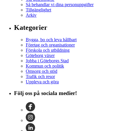
Så behandlar vi dina personuppgifter
Tillgänglighet
Arkiv
Kategorier
Bygga, bo och leva hållbart
Företag och organisationer
Förskola och utbildning
Göteborg växer
Jobba i Göteborgs Stad
Kommun och politik
Omsorg och stöd
Trafik och resor
Uppleva och göra
Följ oss på sociala medier!