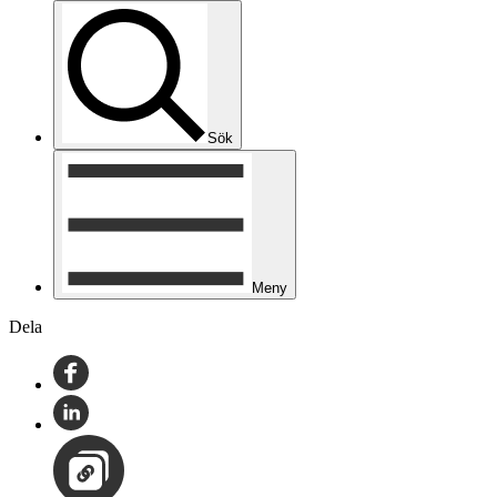
Sök
Meny
Dela