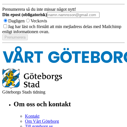
Prenumerera så du inte missar något nytt!
Din epost (obligatorisk)
Dagligen
Veckovis
Jag har läst och förstått att min mejladress delas med Mailchimp
enligt informationen ovan.
Göteborgs Stads tidning
Om oss och kontakt
Kontakt
Om Vårt Göteborg
Till goteborg.se