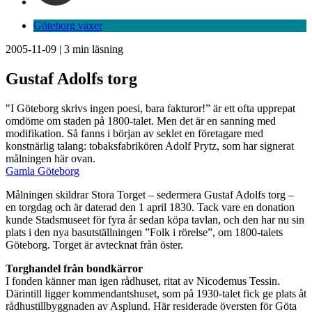
Göteborg växer
2005-11-09
|
3
min läsning
Gustaf Adolfs torg
"I Göteborg skrivs ingen poesi, bara fakturor!” är ett ofta upprepat
omdöme om staden på 1800-talet. Men det är en sanning med
modifikation. Så fanns i början av seklet en företagare med
konstnärlig talang: tobaksfabrikören Adolf Prytz, som har signerat
målningen här ovan.
Gamla Göteborg
Målningen skildrar Stora Torget – sedermera Gustaf Adolfs torg –
en torgdag och är daterad den 1 april 1830. Tack vare en donation
kunde Stadsmuseet för fyra år sedan köpa tavlan, och den har nu sin
plats i den nya basutställningen ”Folk i rörelse”, om 1800-talets
Göteborg. Torget är avtecknat från öster.
Torghandel från bondkärror
I fonden känner man igen rådhuset, ritat av Nicodemus Tessin.
Därintill ligger kommendantshuset, som på 1930-talet fick ge plats åt
rådhustillbyggnaden av Asplund. Här residerade översten för Göta