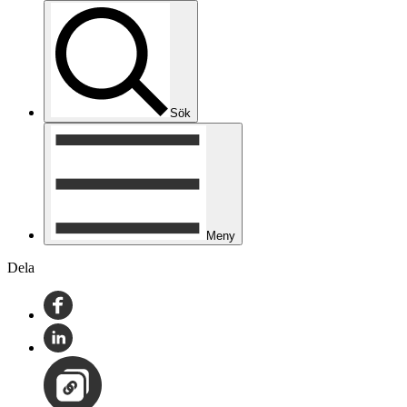
Sök
Meny
Dela