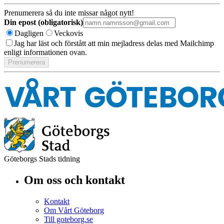
Prenumerera så du inte missar något nytt!
Din epost (obligatorisk)
Dagligen
Veckovis
Jag har läst och förstått att min mejladress delas med Mailchimp
enligt informationen ovan.
Göteborgs Stads tidning
Om oss och kontakt
Kontakt
Om Vårt Göteborg
Till goteborg.se