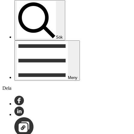
Sök
Meny
Dela