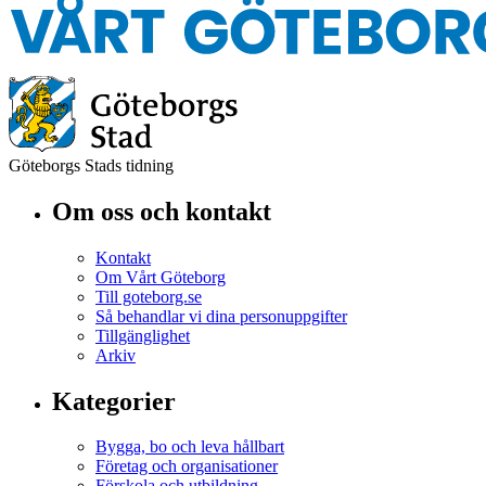
Göteborgs Stads tidning
Om oss och kontakt
Kontakt
Om Vårt Göteborg
Till goteborg.se
Så behandlar vi dina personuppgifter
Tillgänglighet
Arkiv
Kategorier
Bygga, bo och leva hållbart
Företag och organisationer
Förskola och utbildning