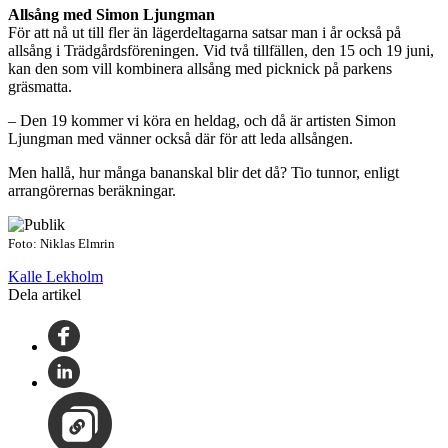
Allsång med Simon Ljungman
För att nå ut till fler än lägerdeltagarna satsar man i år också på
allsång i Trädgårdsföreningen. Vid två tillfällen, den 15 och 19 juni,
kan den som vill kombinera allsång med picknick på parkens
gräsmatta.
– Den 19 kommer vi köra en heldag, och då är artisten Simon
Ljungman med vänner också där för att leda allsången.
Men hallå, hur många bananskal blir det då? Tio tunnor, enligt
arrangörernas beräkningar.
Foto: Niklas Elmrin
Kalle Lekholm
Dela artikel