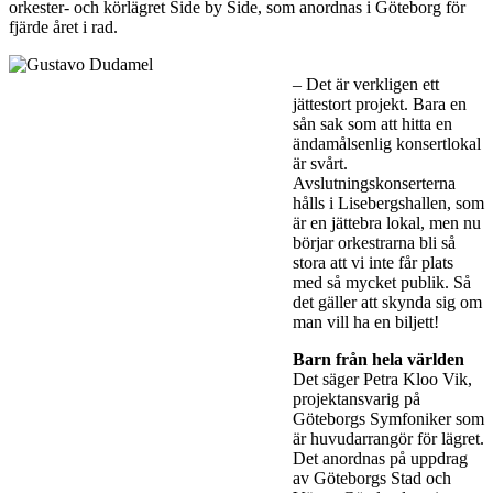
orkester- och körlägret Side by Side, som anordnas i Göteborg för
fjärde året i rad.
– Det är verkligen ett
jättestort projekt. Bara en
sån sak som att hitta en
ändamålsenlig konsertlokal
är svårt.
Avslutningskonserterna
hålls i Lisebergshallen, som
är en jättebra lokal, men nu
börjar orkestrarna bli så
stora att vi inte får plats
med så mycket publik. Så
det gäller att skynda sig om
man vill ha en biljett!
Barn från hela världen
Det säger Petra Kloo Vik,
projektansvarig på
Göteborgs Symfoniker som
är huvudarrangör för lägret.
Det anordnas på uppdrag
av Göteborgs Stad och