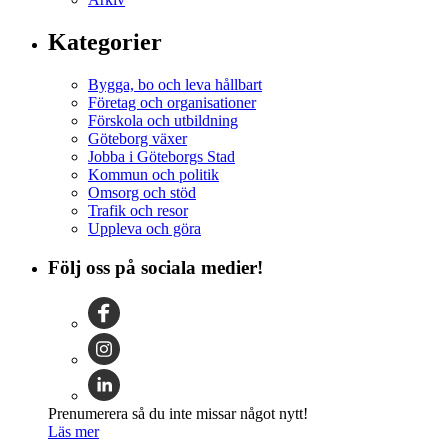
Kategorier
Bygga, bo och leva hållbart
Företag och organisationer
Förskola och utbildning
Göteborg växer
Jobba i Göteborgs Stad
Kommun och politik
Omsorg och stöd
Trafik och resor
Uppleva och göra
Följ oss på sociala medier!
Prenumerera så du inte missar något nytt!
Läs mer