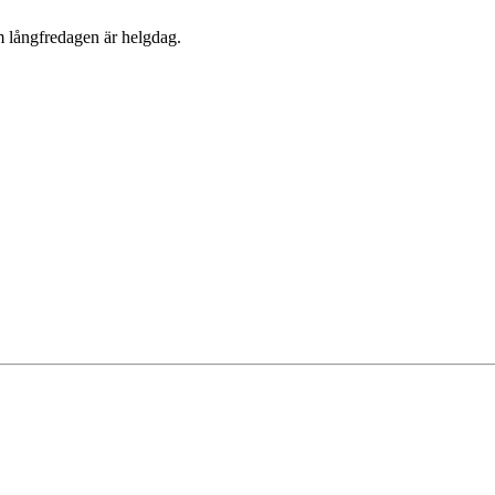
om långfredagen är helgdag.