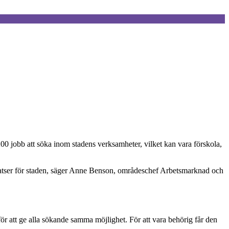
0 jobb att söka inom stadens verksamheter, vilket kan vara förskola,
insatser för staden, säger Anne Benson, områdeschef Arbetsmarknad och
 att ge alla sökande samma möjlighet. För att vara behörig får den