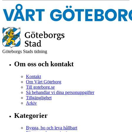
Göteborgs Stads tidning
Om oss och kontakt
Kontakt
Om Vårt Göteborg
Till goteborg.se
Så behandlar vi dina personuppgifter
Tillgänglighet
Arkiv
Kategorier
Bygga, bo och leva hållbart