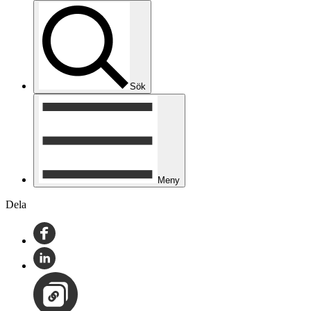
Sök
Meny
Dela