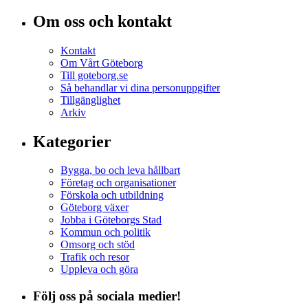
Om oss och kontakt
Kontakt
Om Vårt Göteborg
Till goteborg.se
Så behandlar vi dina personuppgifter
Tillgänglighet
Arkiv
Kategorier
Bygga, bo och leva hållbart
Företag och organisationer
Förskola och utbildning
Göteborg växer
Jobba i Göteborgs Stad
Kommun och politik
Omsorg och stöd
Trafik och resor
Uppleva och göra
Följ oss på sociala medier!