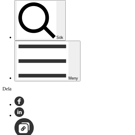
Sök
Meny
Dela