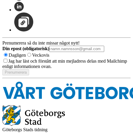
Prenumerera så du inte missar något nytt!
Din epost (obligatorisk)
Dagligen
Veckovis
Jag har läst och förstått att min mejladress delas med Mailchimp
enligt informationen ovan.
Göteborgs Stads tidning