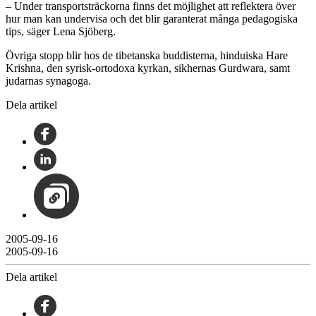
– Under transportsträckorna finns det möjlighet att reflektera över
hur man kan undervisa och det blir garanterat många pedagogiska
tips, säger Lena Sjöberg.
Övriga stopp blir hos de tibetanska buddisterna, hinduiska Hare
Krishna, den syrisk-ortodoxa kyrkan, sikhernas Gurdwara, samt
judarnas synagoga.
Dela artikel
2005-09-16
2005-09-16
Dela artikel