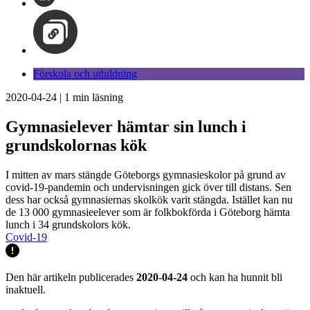
Förskola och utbildning
2020-04-24
|
1
min läsning
Gymnasielever hämtar sin lunch i
grundskolornas kök
I mitten av mars stängde Göteborgs gymnasieskolor på grund av
covid-19-pandemin och undervisningen gick över till distans. Sen
dess har också gymnasiernas skolkök varit stängda. Istället kan nu
de 13 000 gymnasieelever som är folkbokförda i Göteborg hämta
lunch i 34 grundskolors kök.
Covid-19
Den här artikeln publicerades
2020-04-24
och kan ha hunnit bli
inaktuell.