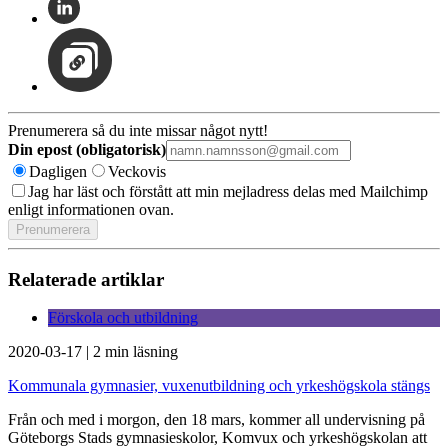
Prenumerera så du inte missar något nytt!
Din epost (obligatorisk)
Dagligen
Veckovis
Jag har läst och förstått att min mejladress delas med Mailchimp
enligt informationen ovan.
Relaterade artiklar
Förskola och utbildning
2020-03-17
|
2 min läsning
Kommunala gymnasier, vuxenutbildning och yrkeshögskola stängs
Från och med i morgon, den 18 mars, kommer all undervisning på
Göteborgs Stads gymnasieskolor, Komvux och yrkeshögskolan att