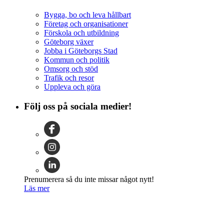
Bygga, bo och leva hållbart
Företag och organisationer
Förskola och utbildning
Göteborg växer
Jobba i Göteborgs Stad
Kommun och politik
Omsorg och stöd
Trafik och resor
Uppleva och göra
Följ oss på sociala medier!
Prenumerera så du inte missar något nytt!
Läs mer