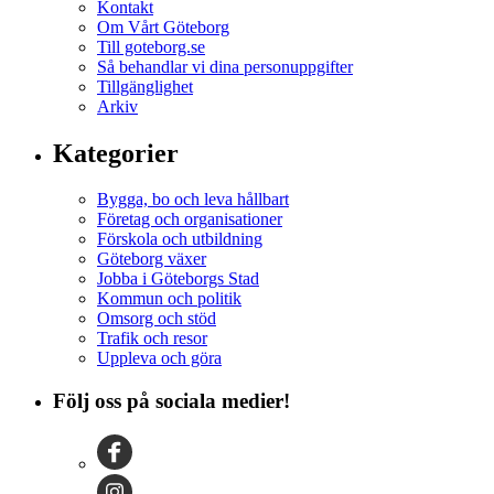
Kontakt
Om Vårt Göteborg
Till goteborg.se
Så behandlar vi dina personuppgifter
Tillgänglighet
Arkiv
Kategorier
Bygga, bo och leva hållbart
Företag och organisationer
Förskola och utbildning
Göteborg växer
Jobba i Göteborgs Stad
Kommun och politik
Omsorg och stöd
Trafik och resor
Uppleva och göra
Följ oss på sociala medier!