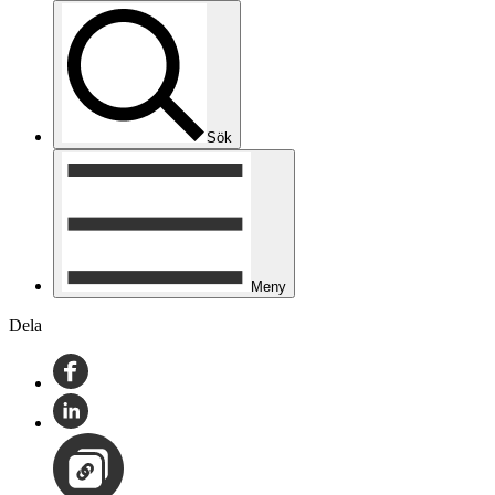
Sök
Meny
Dela