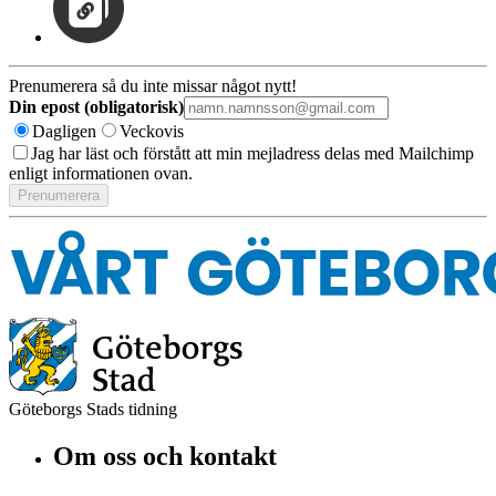
Prenumerera så du inte missar något nytt!
Din epost (obligatorisk)
Dagligen
Veckovis
Jag har läst och förstått att min mejladress delas med Mailchimp
enligt informationen ovan.
Göteborgs Stads tidning
Om oss och kontakt