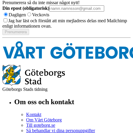
Prenumerera så du inte missar något nytt!
Din epost (obligatorisk)
Dagligen
Veckovis
Jag har läst och förstått att min mejladress delas med Mailchimp
enligt informationen ovan.
Göteborgs Stads tidning
Om oss och kontakt
Kontakt
Om Vårt Göteborg
Till goteborg.se
Så behandlar vi dina personuppgifter