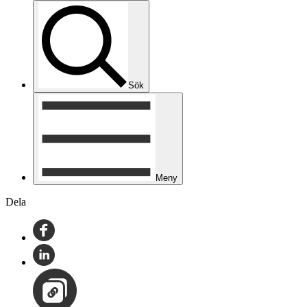
Sök
Meny
Dela