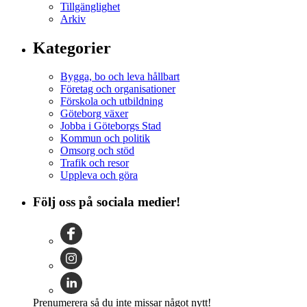
Tillgänglighet
Arkiv
Kategorier
Bygga, bo och leva hållbart
Företag och organisationer
Förskola och utbildning
Göteborg växer
Jobba i Göteborgs Stad
Kommun och politik
Omsorg och stöd
Trafik och resor
Uppleva och göra
Följ oss på sociala medier!
Prenumerera så du inte missar något nytt!