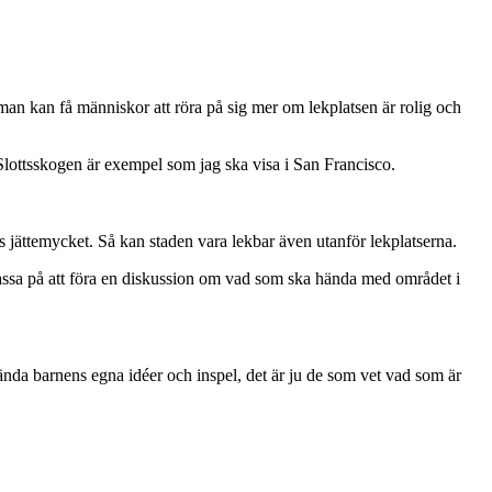
 man kan få människor att röra på sig mer om lekplatsen är rolig och
 Slottsskogen är exempel som jag ska visa i San Francisco.
s jättemycket. Så kan staden vara lekbar även utanför lekplatserna.
passa på att föra en diskussion om vad som ska hända med området i
nvända barnens egna idéer och inspel, det är ju de som vet vad som är