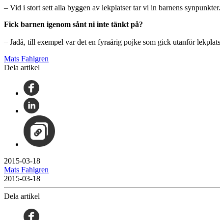
– Vid i stort sett alla byggen av lekplatser tar vi in barnens synpunkte
Fick barnen igenom sånt ni inte tänkt på?
– Jadå, till exempel var det en fyraårig pojke som gick utanför lekplat
Mats Fahlgren
Dela artikel
2015-03-18
Mats Fahlgren
2015-03-18
Dela artikel