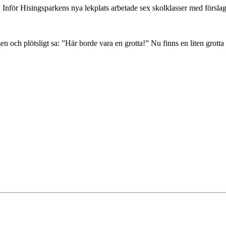
r. Inför Hisingsparkens nya lekplats arbetade sex skolklasser med förslag
sen och plötsligt sa: ”Här borde vara en grotta!” Nu finns en liten grot