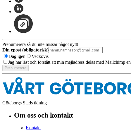
Prenumerera så du inte missar något nytt!
Din epost (obligatorisk)
Dagligen
Veckovis
Jag har läst och förstått att min mejladress delas med Mailchimp en
Göteborgs Stads tidning
Om oss och kontakt
Kontakt