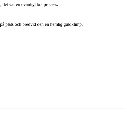
, det var en ovanligt bra process.
ta på plats och bredvid den en hemlig guldklimp.