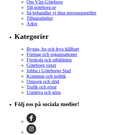
Om Vårt Göteborg
Till goteborg.se
Så behandlar vi dina personuppgifter
Tillgänglighet
Arkiv
Kategorier
Bygga, bo och leva hållbart
Företag och organisationer
Förskola och utbildning
Göteborg växer
Jobba i Göteborgs Stad
Kommun och politik
Omsorg och stöd
Trafik och resor
Uppleva och göra
Följ oss på sociala medier!