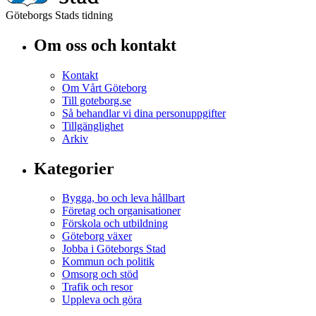
Göteborgs Stads tidning
Om oss och kontakt
Kontakt
Om Vårt Göteborg
Till goteborg.se
Så behandlar vi dina personuppgifter
Tillgänglighet
Arkiv
Kategorier
Bygga, bo och leva hållbart
Företag och organisationer
Förskola och utbildning
Göteborg växer
Jobba i Göteborgs Stad
Kommun och politik
Omsorg och stöd
Trafik och resor
Uppleva och göra