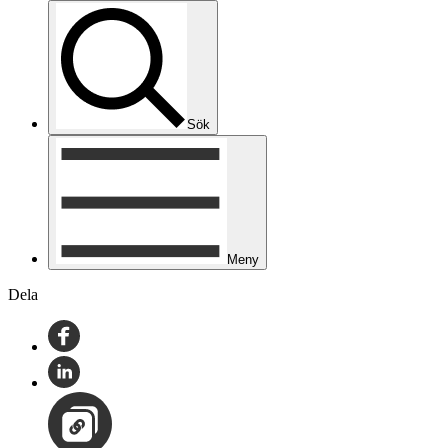
Sök
Meny
Dela