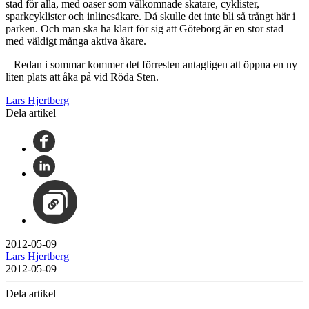
stad för alla, med oaser som välkomnade skatare, cyklister,
sparkcyklister och inlinesåkare. Då skulle det inte bli så trångt här i
parken. Och man ska ha klart för sig att Göteborg är en stor stad
med väldigt många aktiva åkare.
– Redan i sommar kommer det förresten antagligen att öppna en ny
liten plats att åka på vid Röda Sten.
Lars Hjertberg
Dela artikel
2012-05-09
Lars Hjertberg
2012-05-09
Dela artikel