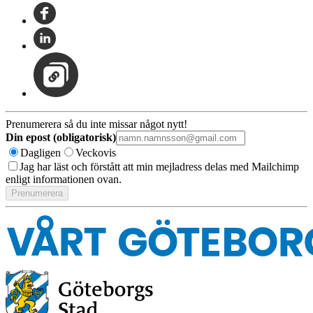
Prenumerera så du inte missar något nytt!
Din epost (obligatorisk)
Dagligen
Veckovis
Jag har läst och förstått att min mejladress delas med Mailchimp
enligt informationen ovan.