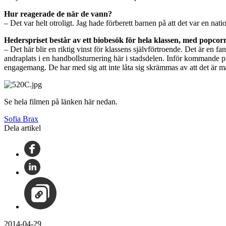
Hur reagerade de när de vann?
– Det var helt otroligt. Jag hade förberett barnen på att det var en natio
Hederspriset består av ett biobesök för hela klassen, med popco
– Det här blir en riktig vinst för klassens självförtroende. Det är en
andraplats i en handbollsturnering här i stadsdelen. Inför kommande pro
engagemang. De har med sig att inte låta sig skrämmas av att det är mån
Se hela filmen på länken här nedan.
Sofia Brax
Dela artikel
2014-04-29