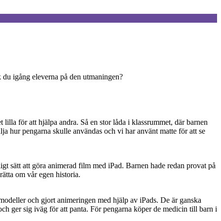
ick du igång eleverna på den utmaningen?
 lilla för att hjälpa andra. Så en stor låda i klassrummet, där barnen
lja hur pengarna skulle användas och vi har använt matte för att se
oligt sätt att göra animerad film med iPad. Barnen hade redan provat på
rätta om vår egen historia.
rmodeller och gjort animeringen med hjälp av iPads. De är ganska
ch ger sig iväg för att panta. För pengarna köper de medicin till barn i