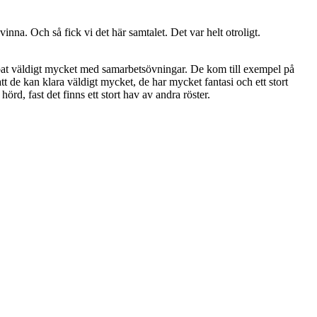
 vinna. Och så fick vi det här samtalet. Det var helt otroligt.
jobbat väldigt mycket med samarbetsövningar. De kom till exempel på
t de kan klara väldigt mycket, de har mycket fantasi och ett stort
rd, fast det finns ett stort hav av andra röster.