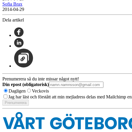
Sofia Brax
2014-04-29
Dela artikel
Prenumerera så du inte missar något nytt!
Din epost (obligatorisk)
Dagligen
Veckovis
Jag har läst och förstått att min mejladress delas med Mailchimp en