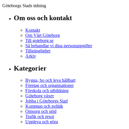
Göteborgs Stads tidning
Om oss och kontakt
Kontakt
Om Vårt Göteborg
Till goteborg.se
Så behandlar vi dina personuppgifter
Tillgänglighet
Arkiv
Kategorier
Bygga, bo och leva hållbart
Företag och organisationer
Förskola och utbildning
Göteborg växer
Jobba i Göteborgs Stad
Kommun och politik
Omsorg och stöd
Trafik och resor
Uppleva och göra