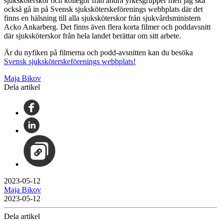
sjuksköterskor och kollegor från andra yrkesgrupper men jag ska
också gå in på Svensk sjuksköterskeförenings webbplats där det
finns en hälsning till alla sjuksköterskor från sjukvårdsministern
Acko Ankarberg. Det finns även flera korta filmer och poddavsnitt
där sjuksköterskor från hela landet berättar om sitt arbete.
Är du nyfiken på filmerna och podd-avsnitten kan du besöka
Svensk sjuksköterskeförenings webbplats!
Maja Bikov
Dela artikel
2023-05-12
Maja Bikov
2023-05-12
Dela artikel