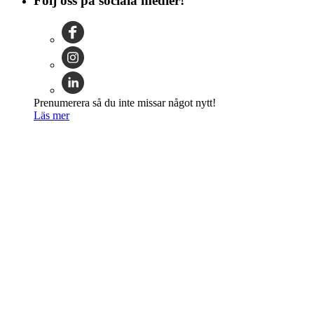
Följ oss på sociala medier!
Prenumerera så du inte missar något nytt!
Läs mer