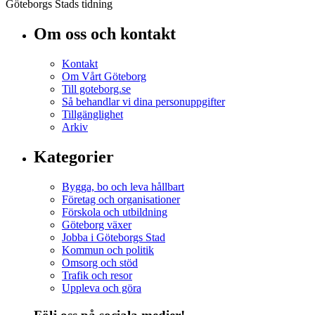
Göteborgs Stads tidning
Om oss och kontakt
Kontakt
Om Vårt Göteborg
Till goteborg.se
Så behandlar vi dina personuppgifter
Tillgänglighet
Arkiv
Kategorier
Bygga, bo och leva hållbart
Företag och organisationer
Förskola och utbildning
Göteborg växer
Jobba i Göteborgs Stad
Kommun och politik
Omsorg och stöd
Trafik och resor
Uppleva och göra