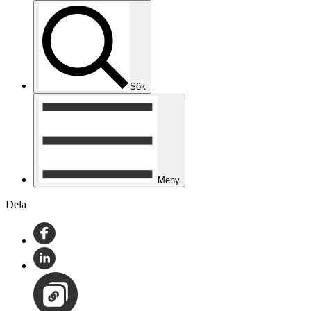
Sök
Meny
Dela