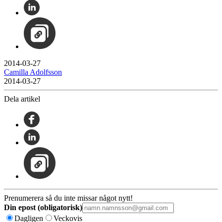
2014-03-27
Camilla Adolfsson
2014-03-27
Dela artikel
Prenumerera så du inte missar något nytt!
Din epost (obligatorisk)
Dagligen
Veckovis