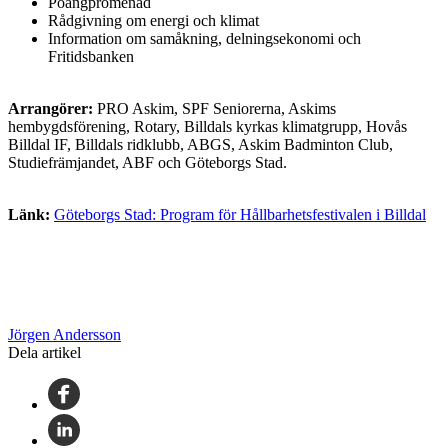
Poängpromenad
Rådgivning om energi och klimat
Information om samåkning, delningsekonomi och
Fritidsbanken
Arrangörer:
PRO Askim, SPF Seniorerna, Askims
hembygdsförening, Rotary, Billdals kyrkas klimatgrupp, Hovås
Billdal IF, Billdals ridklubb, ABGS, Askim Badminton Club,
Studiefrämjandet, ABF och Göteborgs Stad.
Länk:
Göteborgs Stad: Program för Hållbarhetsfestivalen i Billdal
Jörgen Andersson
Dela artikel