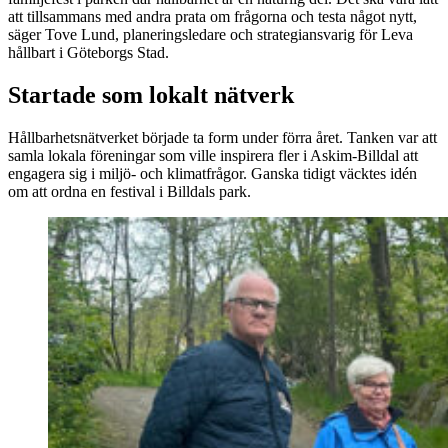
att tillsammans med andra prata om frågorna och testa något nytt,
säger Tove Lund, planeringsledare och strategiansvarig för Leva
hållbart i Göteborgs Stad.
Startade som lokalt nätverk
Hållbarhetsnätverket började ta form under förra året. Tanken var att
samla lokala föreningar som ville inspirera fler i Askim-Billdal att
engagera sig i miljö- och klimatfrågor. Ganska tidigt väcktes idén
om att ordna en festival i Billdals park.