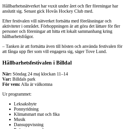
Hållbarhetsnätverket har vuxit under året och fler föreningar har
anslutit sig. Senast gick Hovås Hockey Club med.
Efter festivalen vill nätverket fortsätta med föreläsningar och
aktiviteter i området. Förhoppningen är att göra det lättare för fler
personer och föreningar att hitta ett lokalt sammanhang kring
hållbarhetsfrågor.
– Tanken är att fortsätta även till hösten och använda festivalen för
att fånga upp fler som vill engagera sig, säger Tove Lund.
Hållbarhetsfestivalen i Billdal
När:
Söndag 24 maj klockan 11–14
Var:
Billdals park
För vem:
Alla är välkomna
Ur programmet:
Leksaksbyte
Ponnyridning
Klimatsmart mat och fika
Musik
Dansuppvisning