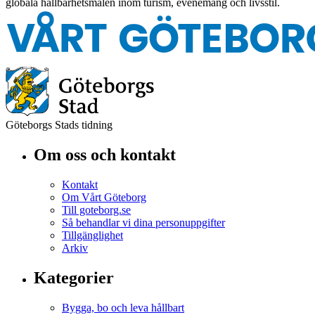
globala hållbarhetsmålen inom turism, evenemang och livsstil.
Göteborgs Stads tidning
Om oss och kontakt
Kontakt
Om Vårt Göteborg
Till goteborg.se
Så behandlar vi dina personuppgifter
Tillgänglighet
Arkiv
Kategorier
Bygga, bo och leva hållbart