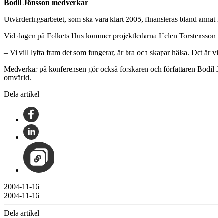
Bodil Jönsson medverkar
Utvärderingsarbetet, som ska vara klart 2005, finansieras bland anna
Vid dagen på Folkets Hus kommer projektledarna Helen Torstensson från
– Vi vill lyfta fram det som fungerar, är bra och skapar hälsa. Det är v
Medverkar på konferensen gör också forskaren och författaren Bodil 
omvärld.
Dela artikel
2004-11-16
2004-11-16
Dela artikel