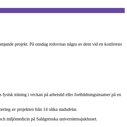
ofrämjande projekt. På onsdag redovisas några av dem vid en konferens
ysisk träning i veckan på arbetstid eller fortbildningsinsatser på en
ering av projekten från 14 olika stadsdelar.
 och miljömedicin på Sahlgrenska universitetssjukhuset.