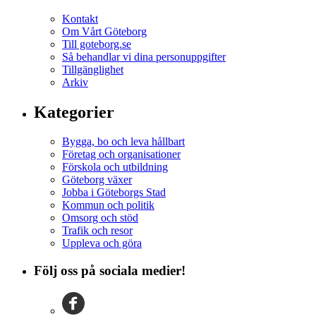
Kontakt
Om Vårt Göteborg
Till goteborg.se
Så behandlar vi dina personuppgifter
Tillgänglighet
Arkiv
Kategorier
Bygga, bo och leva hållbart
Företag och organisationer
Förskola och utbildning
Göteborg växer
Jobba i Göteborgs Stad
Kommun och politik
Omsorg och stöd
Trafik och resor
Uppleva och göra
Följ oss på sociala medier!