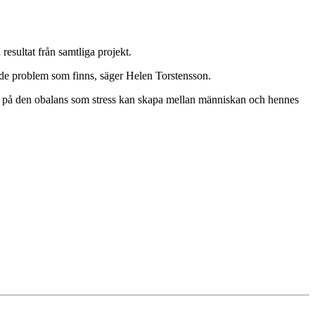
esultat från samtliga projekt.
 på de problem som finns, säger Helen Torstensson.
n på den obalans som stress kan skapa mellan människan och hennes