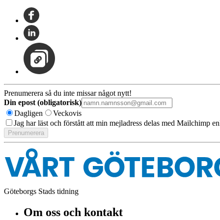
Prenumerera så du inte missar något nytt!
Din epost (obligatorisk)
Dagligen
Veckovis
Jag har läst och förstått att min mejladress delas med Mailchimp en
Göteborgs Stads tidning
Om oss och kontakt