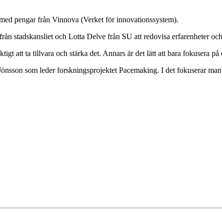
t med pengar från Vinnova (Verket för innovationssystem).
 stadskansliet och Lotta Delve från SU att redovisa erfarenheter och r
iktigt att ta tillvara och stärka det. Annars är det lätt att bara fokusera
Jönsson som leder forskningsprojektet Pacemaking. I det fokuserar ma