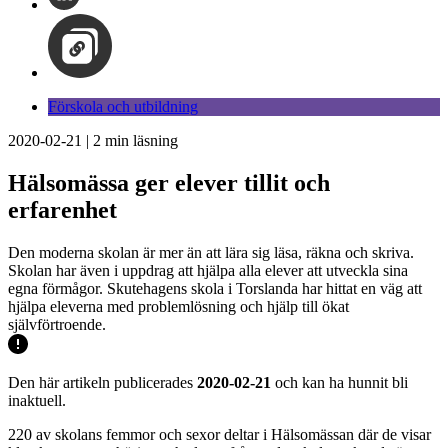
Förskola och utbildning
2020-02-21
|
2
min läsning
Hälsomässa ger elever tillit och
erfarenhet
Den moderna skolan är mer än att lära sig läsa, räkna och skriva.
Skolan har även i uppdrag att hjälpa alla elever att utveckla sina
egna förmågor. Skutehagens skola i Torslanda har hittat en väg att
hjälpa eleverna med problemlösning och hjälp till ökat
självförtroende.
Den här artikeln publicerades
2020-02-21
och kan ha hunnit bli
inaktuell.
220 av skolans femmor och sexor deltar i Hälsomässan där de visar