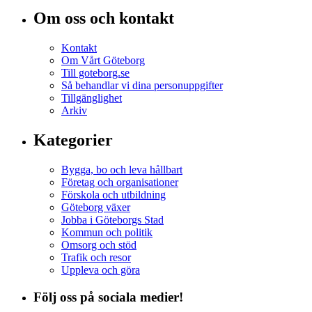
Om oss och kontakt
Kontakt
Om Vårt Göteborg
Till goteborg.se
Så behandlar vi dina personuppgifter
Tillgänglighet
Arkiv
Kategorier
Bygga, bo och leva hållbart
Företag och organisationer
Förskola och utbildning
Göteborg växer
Jobba i Göteborgs Stad
Kommun och politik
Omsorg och stöd
Trafik och resor
Uppleva och göra
Följ oss på sociala medier!