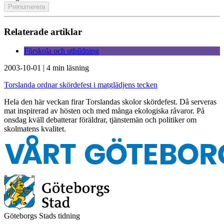
Relaterade artiklar
Förskola och utbildning
2003-10-01
|
4 min läsning
Torslanda ordnar skördefest i matglädjens tecken
Hela den här veckan firar Torslandas skolor skördefest. Då serveras
mat inspirerad av hösten och med många ekologiska råvaror. På
onsdag kväll debatterar föräldrar, tjänstemän och politiker om
skolmatens kvalitet.
Göteborgs Stads tidning