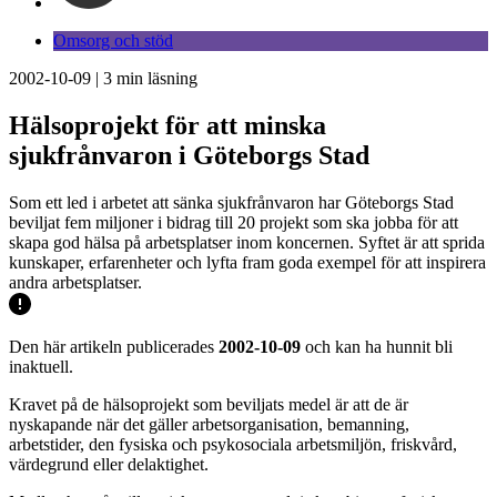
Omsorg och stöd
2002-10-09
|
3
min läsning
Hälsoprojekt för att minska
sjukfrånvaron i Göteborgs Stad
Som ett led i arbetet att sänka sjukfrånvaron har Göteborgs Stad
beviljat fem miljoner i bidrag till 20 projekt som ska jobba för att
skapa god hälsa på arbetsplatser inom koncernen. Syftet är att sprida
kunskaper, erfarenheter och lyfta fram goda exempel för att inspirera
andra arbetsplatser.
Den här artikeln publicerades
2002-10-09
och kan ha hunnit bli
inaktuell.
Kravet på de hälsoprojekt som beviljats medel är att de är
nyskapande när det gäller arbetsorganisation, bemanning,
arbetstider, den fysiska och psykosociala arbetsmiljön, friskvård,
värdegrund eller delaktighet.