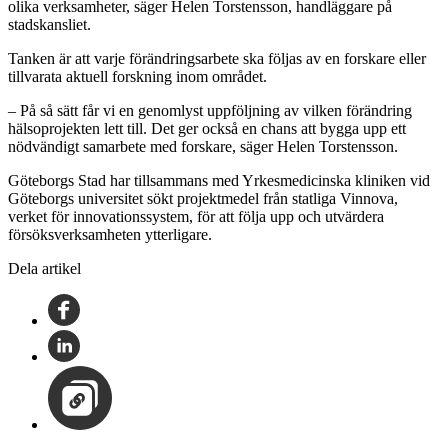
olika verksamheter, säger Helen Torstensson, handläggare på
stadskansliet.
Tanken är att varje förändringsarbete ska följas av en forskare eller
tillvarata aktuell forskning inom området.
– På så sätt får vi en genomlyst uppföljning av vilken förändring
hälsoprojekten lett till. Det ger också en chans att bygga upp ett
nödvändigt samarbete med forskare, säger Helen Torstensson.
Göteborgs Stad har tillsammans med Yrkesmedicinska kliniken vid
Göteborgs universitet sökt projektmedel från statliga Vinnova,
verket för innovationssystem, för att följa upp och utvärdera
försöksverksamheten ytterligare.
Dela artikel