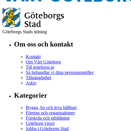
Göteborgs Stads tidning
Om oss och kontakt
Kontakt
Om Vårt Göteborg
Till goteborg.se
Så behandlar vi dina personuppgifter
Tillgänglighet
Arkiv
Kategorier
Bygga, bo och leva hållbart
Företag och organisationer
Förskola och utbildning
Göteborg växer
Jobba i Göteborgs Stad