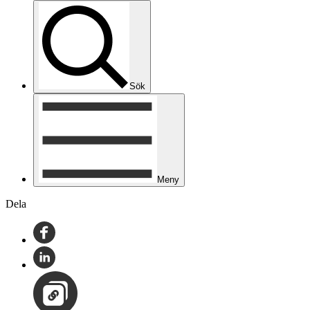
Sök
Meny
Dela