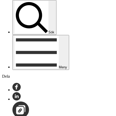
Sök
Meny
Dela