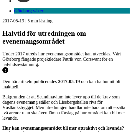
Göteborg växer
2017-05-19
|
5
min läsning
Halvtid för utredningen om
evenemangsområdet
Under 2017 utreds hur evenemangsområdet kan utvecklas. Vårt
Göteborg fångade projektledare Patrik von Corswant för en
halvtidsavstämning.
Den här artikeln publicerades
2017-05-19
och kan ha hunnit bli
inaktuell.
Bakgrunden är att Scandinavium inte lever upp till de krav som
dagens evenemang ställer och Lisebergshallen rivs för
Västlänksbygget. Men utredningen handlar inte bara om att ersätta
två arenor utan ska även lämna förslag på hur området kan bli mer
levande.
Hur kan evenemangsområdet bli mer attraktivt och levande?