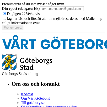
Prenumerera så du inte missar något nytt!
Din epost (obligatorisk)
Dagligen
Veckovis
Jag har läst och förstått att min mejladress delas med Mailchimp
enligt informationen ovan.
Göteborgs Stads tidning
Om oss och kontakt
Kontakt
Om Vårt Göteborg
Till goteborg.se
Så behandlar vi dina personuppgifter