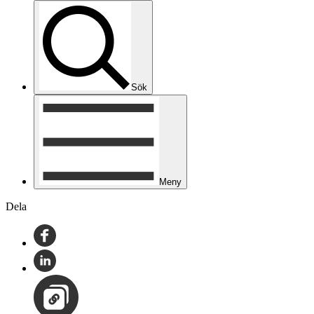
Sök
Meny
Dela