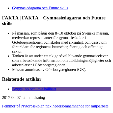
Gymnasiedagarna och Future skills
FAKTA | FAKTA | Gymnasiedagarna och Future
skills
På mässan, som pågår den 8–10 oktober på Svenska mässan,
medverkar representanter för gymnasieskolor i
Göteborgsregionen och skolor med riksintag, och dessutom
företrädare för regionens branscher, företag och offentliga
sektor.
Tanken är att under ett tak ge såväl blivande gymnasieelever
som arbetssökande information om utbildningsmöjligheter och
arbetsplatser i Göteborgsregionen.
Mässan anordnas av Göteborgsregionen (GR).
Relaterade artiklar
Bygga, bo och leva hållbart
2017-06-07
|
2 min läsning
Femmor på Nytorpsskolan fick hedersomnämnande för miljöarbete