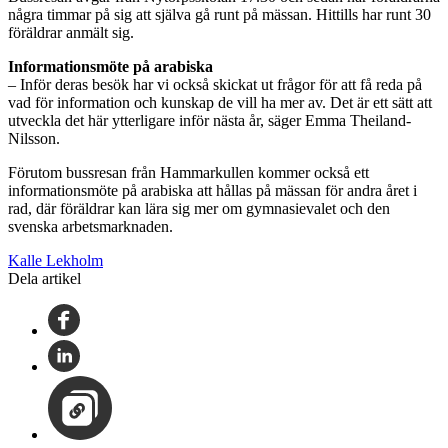
några timmar på sig att själva gå runt på mässan. Hittills har runt 30
föräldrar anmält sig.
Informationsmöte på arabiska
– Inför deras besök har vi också skickat ut frågor för att få reda på
vad för information och kunskap de vill ha mer av. Det är ett sätt att
utveckla det här ytterligare inför nästa år, säger Emma Theiland-
Nilsson.
Förutom bussresan från Hammarkullen kommer också ett
informationsmöte på arabiska att hållas på mässan för andra året i
rad, där föräldrar kan lära sig mer om gymnasievalet och den
svenska arbetsmarknaden.
Kalle Lekholm
Dela artikel