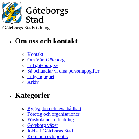
Göteborgs Stads tidning
Om oss och kontakt
Kontakt
Om Vårt Göteborg
Till goteborg.se
Så behandlar vi dina personuppgifter
Tillgänglighet
Arkiv
Kategorier
Bygga, bo och leva hållbart
Företag och organisationer
Förskola och utbildning
Göteborg växer
Jobba i Göteborgs Stad
Kommun och politik