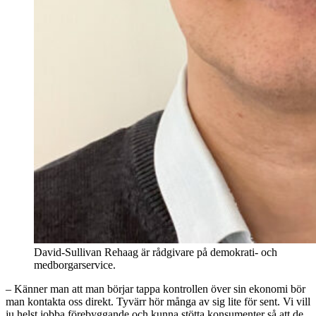
David-Sullivan Rehaag är rådgivare på demokrati- och
medborgarservice.
– Känner man att man börjar tappa kontrollen över sin ekonomi bör
man kontakta oss direkt. Tyvärr hör många av sig lite för sent. Vi vill
ju helst jobba förebyggande och kunna stötta konsumenter så att de