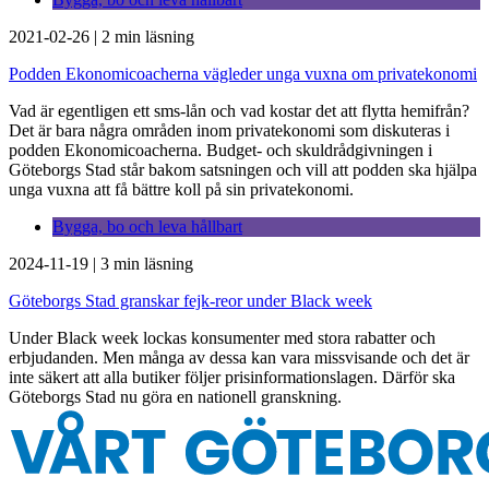
2021-02-26
|
2 min läsning
Podden Ekonomicoacherna vägleder unga vuxna om privatekonomi
Vad är egentligen ett sms-lån och vad kostar det att flytta hemifrån?
Det är bara några områden inom privatekonomi som diskuteras i
podden Ekonomicoacherna. Budget- och skuldrådgivningen i
Göteborgs Stad står bakom satsningen och vill att podden ska hjälpa
unga vuxna att få bättre koll på sin privatekonomi.
Bygga, bo och leva hållbart
2024-11-19
|
3 min läsning
Göteborgs Stad granskar fejk-reor under Black week
Under Black week lockas konsumenter med stora rabatter och
erbjudanden. Men många av dessa kan vara missvisande och det är
inte säkert att alla butiker följer prisinformationslagen. Därför ska
Göteborgs Stad nu göra en nationell granskning.