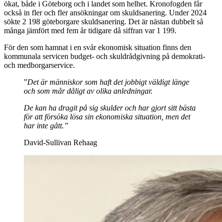
ökat, både i Göteborg och i landet som helhet. Kronofogden får
också in fler och fler ansökningar om skuldsanering. Under 2024
sökte 2 198 göteborgare skuldsanering. Det är nästan dubbelt så
många jämfört med fem år tidigare då siffran var 1 199.
För den som hamnat i en svår ekonomisk situation finns den
kommunala servicen budget- och skuldrådgivning på demokrati-
och medborgarservice.
”
Det är människor som haft det jobbigt väldigt länge
och som mår dåligt av olika anledningar.
De kan ha dragit på sig skulder och har gjort sitt bästa
för att försöka lösa sin ekonomiska situation, men det
har inte gått.”
David-Sullivan Rehaag