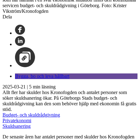
servicen budget- och skuldrådgivning i Göteborg. Foto: Krister
Vikström/Kronofogden
Dela
Bygga, bo och leva hållbart
2025-03-21
|
5
min läsning
Allt fler har skulder hos Kronofogden och antalet personer som
söker skuldsanering ökar. På Göteborgs Stads budget- och
skuldrådgivning kan den som behöver hjälp med ekonomin få gratis
stöd.
Budget- och skuldrådgivning
Privatekonomi
Skuldsanering
De senaste åren har antalet personer med skulder hos Kronofogden