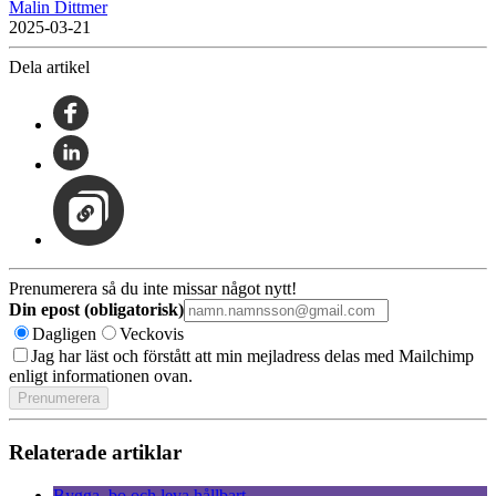
Malin Dittmer
2025-03-21
Dela artikel
Prenumerera så du inte missar något nytt!
Din epost (obligatorisk)
Dagligen
Veckovis
Jag har läst och förstått att min mejladress delas med Mailchimp
enligt informationen ovan.
Relaterade artiklar
Bygga, bo och leva hållbart