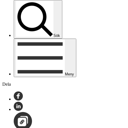
Sök
Meny
Dela