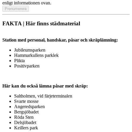
enligt informationen ovan.
FAKTA | Här finns städmaterial
Station med personal, handskar, påsar och skräplämning:
Jubileumsparken
Hammarkullens parklek
Plikta
Positivparken
Här kan du också lämna påsar med skräp:
Saltholmen, vid färjeterminalen
Svarte mosse
Angeredsparken
Bergsjöbadet
Röda Sten
Delsjöbadet
Keillers park