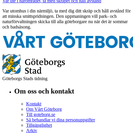
Var ute i närområdet, ta med skräpet och håll avstånd
Var utomhus i din närmiljö, ta med dig ditt skräp och håll avstånd för
att minska smittspridningen. Den uppmaningen vill park- och
naturförvaltningen skicka till alla göteborgare nu när det är sommar
och badsäsong.
Göteborgs Stads tidning
Om oss och kontakt
Kontakt
Om Vårt Göteborg
Till goteborg.se
Så behandlar vi dina personuppgifter
Tillgänglighet
Arkiv