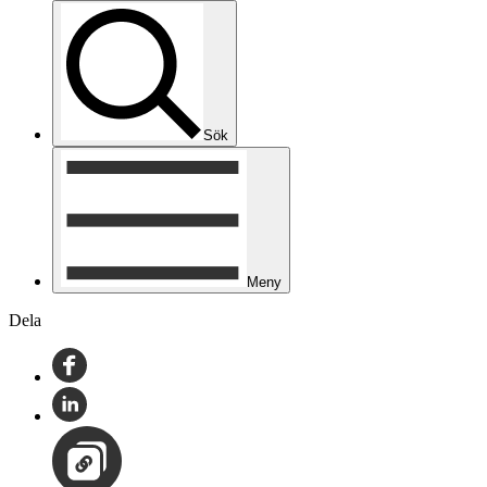
Sök
Meny
Dela