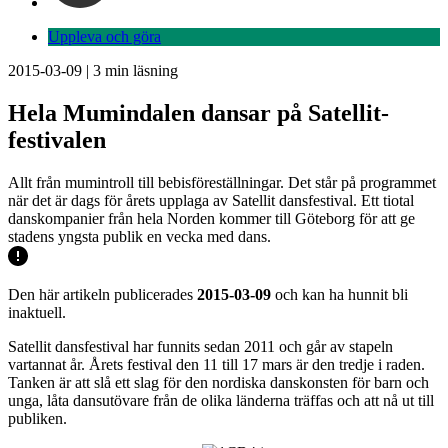
Uppleva och göra
2015-03-09
|
3
min läsning
Hela Mumindalen dansar på Satellit-
festivalen
Allt från mumintroll till bebisföreställningar. Det står på programmet
när det är dags för årets upplaga av Satellit dansfestival. Ett tiotal
danskompanier från hela Norden kommer till Göteborg för att ge
stadens yngsta publik en vecka med dans.
Den här artikeln publicerades
2015-03-09
och kan ha hunnit bli
inaktuell.
Satellit dansfestival har funnits sedan 2011 och går av stapeln
vartannat år. Årets festival den 11 till 17 mars är den tredje i raden.
Tanken är att slå ett slag för den nordiska danskonsten för barn och
unga, låta dansutövare från de olika länderna träffas och att nå ut till
publiken.