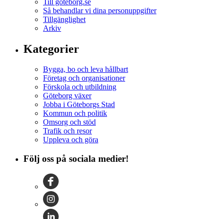
Till goteborg.se
Så behandlar vi dina personuppgifter
Tillgänglighet
Arkiv
Kategorier
Bygga, bo och leva hållbart
Företag och organisationer
Förskola och utbildning
Göteborg växer
Jobba i Göteborgs Stad
Kommun och politik
Omsorg och stöd
Trafik och resor
Uppleva och göra
Följ oss på sociala medier!