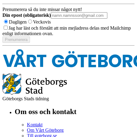
Prenumerera så du inte missar något nytt!
Din epost (obligatorisk)
Dagligen
Veckovis
Jag har läst och förstått att min mejladress delas med Mailchimp
enligt informationen ovan.
Göteborgs Stads tidning
Om oss och kontakt
Kontakt
Om Vårt Göteborg
Till goteborg.se