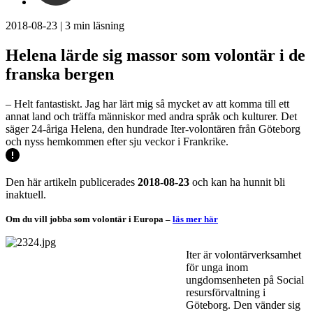
2018-08-23
|
3
min läsning
Helena lärde sig massor som volontär i de
franska bergen
– Helt fantastiskt. Jag har lärt mig så mycket av att komma till ett
annat land och träffa människor med andra språk och kulturer. Det
säger 24-åriga Helena, den hundrade Iter-volontären från Göteborg
och nyss hemkommen efter sju veckor i Frankrike.
Den här artikeln publicerades
2018-08-23
och kan ha hunnit bli
inaktuell.
Om du vill jobba som volontär i Europa –
läs mer här
Iter är volontärverksamhet
för unga inom
ungdomsenheten på Social
resursförvaltning i
Göteborg. Den vänder sig