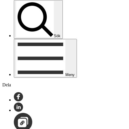
Sök
Meny
Dela