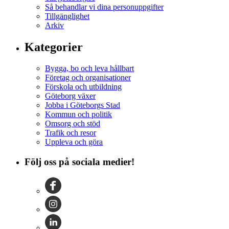
Så behandlar vi dina personuppgifter
Tillgänglighet
Arkiv
Kategorier
Bygga, bo och leva hållbart
Företag och organisationer
Förskola och utbildning
Göteborg växer
Jobba i Göteborgs Stad
Kommun och politik
Omsorg och stöd
Trafik och resor
Uppleva och göra
Följ oss på sociala medier!