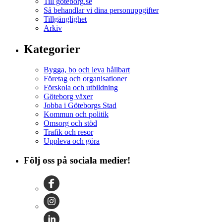
Till goteborg.se
Så behandlar vi dina personuppgifter
Tillgänglighet
Arkiv
Kategorier
Bygga, bo och leva hållbart
Företag och organisationer
Förskola och utbildning
Göteborg växer
Jobba i Göteborgs Stad
Kommun och politik
Omsorg och stöd
Trafik och resor
Uppleva och göra
Följ oss på sociala medier!