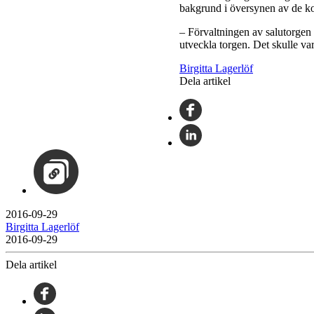
bakgrund i översynen av de k
– Förvaltningen av salutorgen 
utveckla torgen. Det skulle va
Birgitta Lagerlöf
Dela artikel
2016-09-29
Birgitta Lagerlöf
2016-09-29
Dela artikel