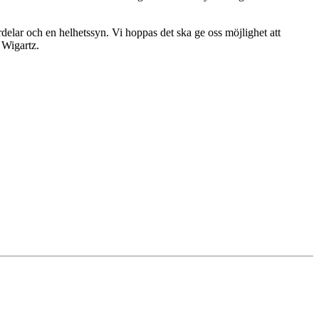
elar och en helhetssyn. Vi hoppas det ska ge oss möjlighet att
 Wigartz.