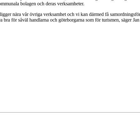
ommunala bolagen och deras verksamheter.
ligger nära vår övriga verksamhet och vi kan därmed få samordningsförd
ra bra för såväl handlarna och göteborgarna som för turismen, säger Jan