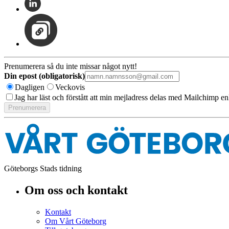
Prenumerera så du inte missar något nytt!
Din epost (obligatorisk)
Dagligen
Veckovis
Jag har läst och förstått att min mejladress delas med Mailchimp en
Göteborgs Stads tidning
Om oss och kontakt
Kontakt
Om Vårt Göteborg