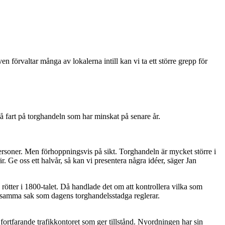
förvaltar många av lokalerna intill kan vi ta ett större grepp för
å fart på torghandeln som har minskat på senare år.
ersoner. Men förhoppningsvis på sikt. Torghandeln är mycket större i
. Ge oss ett halvår, så kan vi presentera några idéer, säger Jan
 rötter i 1800-talet. Då handlade det om att kontrollera vilka som
t samma sak som dagens torghandelsstadga reglerar.
fortfarande trafikkontoret som ger tillstånd. Nyordningen har sin