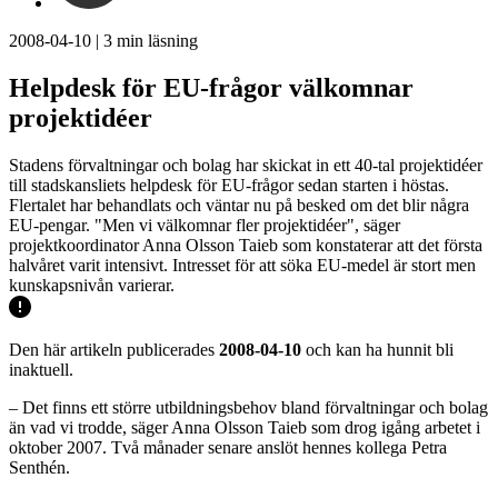
2008-04-10
|
3
min läsning
Helpdesk för EU-frågor välkomnar
projektidéer
Stadens förvaltningar och bolag har skickat in ett 40-tal projektidéer
till stadskansliets helpdesk för EU-frågor sedan starten i höstas.
Flertalet har behandlats och väntar nu på besked om det blir några
EU-pengar. "Men vi välkomnar fler projektidéer", säger
projektkoordinator Anna Olsson Taieb som konstaterar att det första
halvåret varit intensivt. Intresset för att söka EU-medel är stort men
kunskapsnivån varierar.
Den här artikeln publicerades
2008-04-10
och kan ha hunnit bli
inaktuell.
– Det finns ett större utbildningsbehov bland förvaltningar och bolag
än vad vi trodde, säger Anna Olsson Taieb som drog igång arbetet i
oktober 2007. Två månader senare anslöt hennes kollega Petra
Senthén.