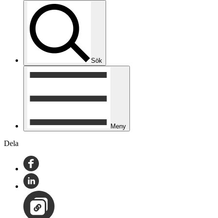
Sök
Meny
Dela