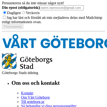
Prenumerera så du inte missar något nytt!
Din epost (obligatorisk)
Dagligen
Veckovis
Jag har läst och förstått att min mejladress delas med Mailchimp
enligt informationen ovan.
Göteborgs Stads tidning
Om oss och kontakt
Kontakt
Om Vårt Göteborg
Till goteborg.se
Så behandlar vi dina personuppgifter