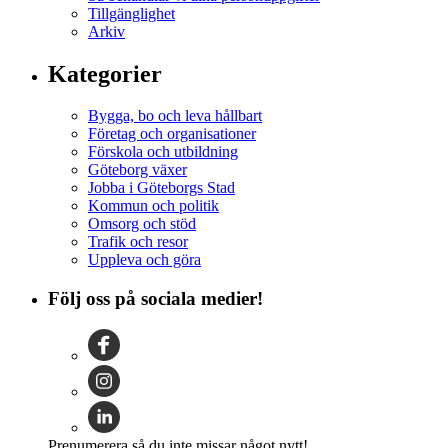
Tillgänglighet
Arkiv
Kategorier
Bygga, bo och leva hållbart
Företag och organisationer
Förskola och utbildning
Göteborg växer
Jobba i Göteborgs Stad
Kommun och politik
Omsorg och stöd
Trafik och resor
Uppleva och göra
Följ oss på sociala medier!
Prenumerera så du inte missar något nytt!