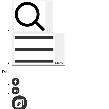
Sök
Meny
Dela