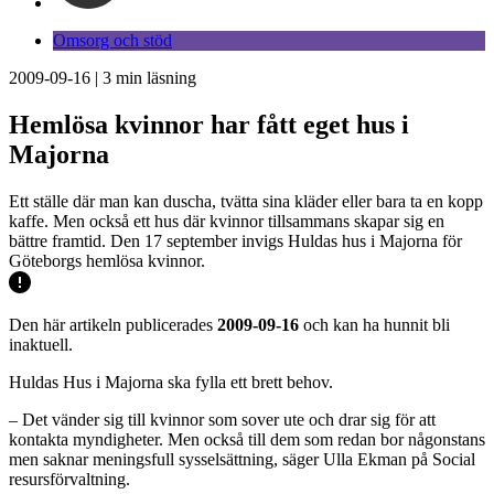
Omsorg och stöd
2009-09-16
|
3
min läsning
Hemlösa kvinnor har fått eget hus i
Majorna
Ett ställe där man kan duscha, tvätta sina kläder eller bara ta en kopp
kaffe. Men också ett hus där kvinnor tillsammans skapar sig en
bättre framtid. Den 17 september invigs Huldas hus i Majorna för
Göteborgs hemlösa kvinnor.
Den här artikeln publicerades
2009-09-16
och kan ha hunnit bli
inaktuell.
Huldas Hus i Majorna ska fylla ett brett behov.
– Det vänder sig till kvinnor som sover ute och drar sig för att
kontakta myndigheter. Men också till dem som redan bor någonstans
men saknar meningsfull sysselsättning, säger Ulla Ekman på Social
resursförvaltning.