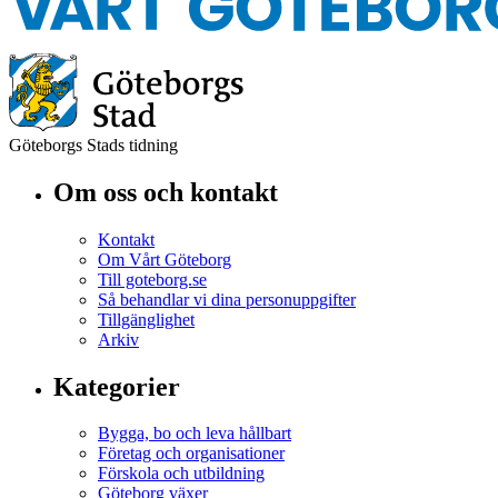
Göteborgs Stads tidning
Om oss och kontakt
Kontakt
Om Vårt Göteborg
Till goteborg.se
Så behandlar vi dina personuppgifter
Tillgänglighet
Arkiv
Kategorier
Bygga, bo och leva hållbart
Företag och organisationer
Förskola och utbildning
Göteborg växer