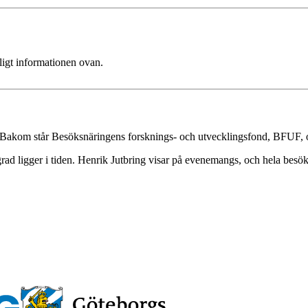
ligt informationen ovan.
. Bakom står Besöksnäringens forsknings- och utvecklingsfond, BFUF, o
d ligger i tiden. Henrik Jutbring visar på evenemangs, och hela besöksnä