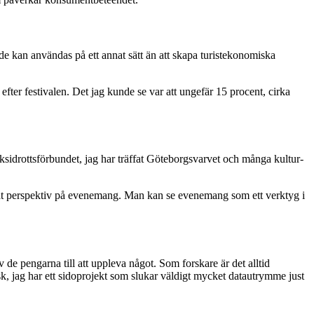
e kan användas på ett annat sätt än att skapa turistekonomiska
efter festivalen. Det jag kunde se var att ungefär 15 procent, cirka
ksidrottsförbundet, jag har träffat Göteborgsvarvet och många kultur-
reddat perspektiv på evenemang. Man kan se evenemang som ett verktyg i
 de pengarna till att uppleva något. Som forskare är det alltid
isk, jag har ett sidoprojekt som slukar väldigt mycket datautrymme just