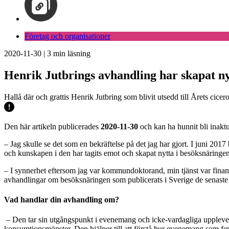
Företag och organisationer
2020-11-30
|
3
min läsning
Henrik Jutbrings avhandling har skapat ny
Hallå där och grattis Henrik Jutbring som blivit utsedd till Årets cic
Den här artikeln publicerades
2020-11-30
och kan ha hunnit bli inaktu
– Jag skulle se det som en bekräftelse på det jag har gjort. I juni 2017
och kunskapen i den har tagits emot och skapat nytta i besöksnäringen oc
– I synnerhet eftersom jag var kommundoktorand, min tjänst var fina
avhandlingar om besöksnäringen som publicerats i Sverige de senaste f
Vad handlar din avhandling om?
– Den tar sin utgångspunkt i evenemang och icke-vardagliga upplevels
konsumtionsmönster. Den hjälper till att förstå hur evenemang som 