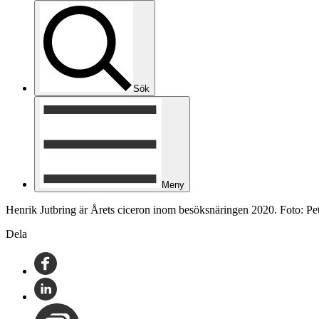
Sök
Meny
Henrik Jutbring är Årets ciceron inom besöksnäringen 2020. Foto: Pe
Dela