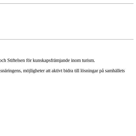
ch Stiftelsen för kunskapsfrämjande inom turism.
ringens, möjligheter att aktivt bidra till lösningar på samhällets