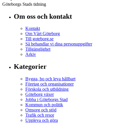
Göteborgs Stads tidning
Om oss och kontakt
Kontakt
Om Vårt Göteborg
Till goteborg.se
Så behandlar vi dina personuppgifter
Tillgänglighet
Arkiv
Kategorier
Bygga, bo och leva hållbart
Företag och organisationer
Förskola och utbildning
Göteborg växer
Jobba i Göteborgs Stad
Kommun och politik
Omsorg och stöd
Trafik och resor
Uppleva och göra