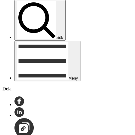
Sök
Meny
Dela