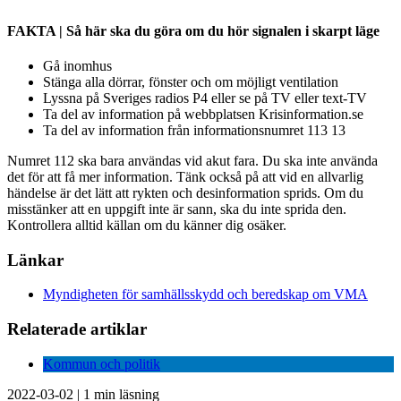
FAKTA | Så här ska du göra om du hör signalen i skarpt läge
Gå inomhus
Stänga alla dörrar, fönster och om möjligt ventilation
Lyssna på Sveriges radios P4 eller se på TV eller text-TV
Ta del av information på webbplatsen Krisinformation.se
Ta del av information från informationsnumret 113 13
Numret 112 ska bara användas vid akut fara. Du ska inte använda
det för att få mer information. Tänk också på att vid en allvarlig
händelse är det lätt att rykten och desinformation sprids. Om du
misstänker att en uppgift inte är sann, ska du inte sprida den.
Kontrollera alltid källan om du känner dig osäker.
Länkar
Myndigheten för samhällsskydd och beredskap om VMA
Relaterade artiklar
Kommun och politik
2022-03-02
|
1 min läsning