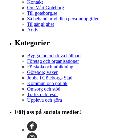
Kontakt
Om Vårt Göteborg
Till goteborg.se
Så behandlar vi dina personuppgifter
Tillgänglighet
Arkiv
Kategorier
Bygga, bo och leva hållbart
Företag och organisationer
Förskola och utbildning
Göteborg växer
Jobba i Göteborgs Stad
Kommun och politik
Omsorg och stöd
Trafik och resor
Uppleva och göra
Följ oss på sociala medier!