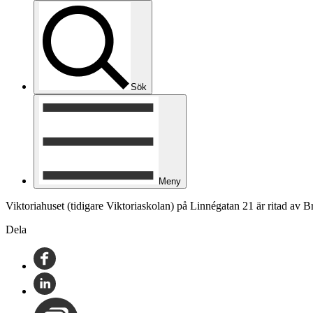
Sök
Meny
Viktoriahuset (tidigare Viktoriaskolan) på Linnégatan 21 är ritad av
Dela