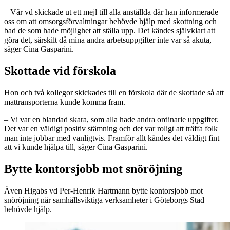
– Vår vd skickade ut ett mejl till alla anställda där han informerade
oss om att omsorgsförvaltningar behövde hjälp med skottning och
bad de som hade möjlighet att ställa upp. Det kändes självklart att
göra det, särskilt då mina andra arbetsuppgifter inte var så akuta,
säger Cina Gasparini.
Skottade vid förskola
Hon och två kollegor skickades till en förskola där de skottade så att
mattransporterna kunde komma fram.
– Vi var en blandad skara, som alla hade andra ordinarie uppgifter.
Det var en väldigt positiv stämning och det var roligt att träffa folk
man inte jobbar med vanligtvis. Framför allt kändes det väldigt fint
att vi kunde hjälpa till, säger Cina Gasparini.
Bytte kontorsjobb mot snöröjning
Även Higabs vd Per-Henrik Hartmann bytte kontorsjobb mot
snöröjning när samhällsviktiga verksamheter i Göteborgs Stad
behövde hjälp.