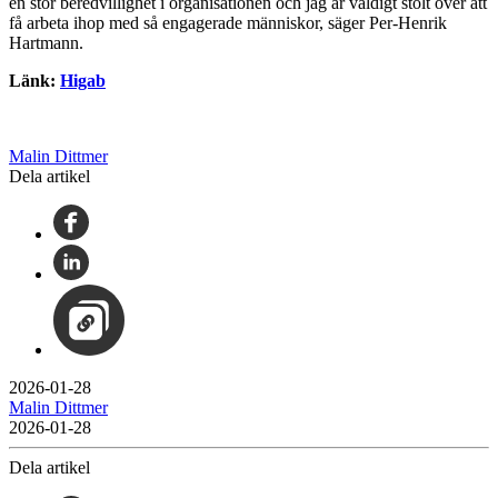
en stor beredvillighet i organisationen och jag är väldigt stolt över att
få arbeta ihop med så engagerade människor, säger Per-Henrik
Hartmann.
Länk:
Higab
Malin Dittmer
Dela artikel
2026-01-28
Malin Dittmer
2026-01-28
Dela artikel