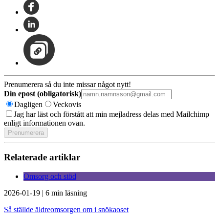
Prenumerera så du inte missar något nytt!
Din epost (obligatorisk)
Dagligen
Veckovis
Jag har läst och förstått att min mejladress delas med Mailchimp
enligt informationen ovan.
Relaterade artiklar
Omsorg och stöd
2026-01-19
|
6 min läsning
Så ställde äldreomsorgen om i snökaoset