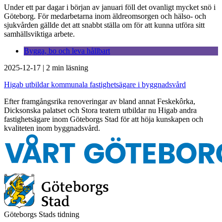
Under ett par dagar i början av januari föll det ovanligt mycket snö i
Göteborg. För medarbetarna inom äldreomsorgen och hälso- och
sjukvården gällde det att snabbt ställa om för att kunna utföra sitt
samhällsviktiga arbete.
Bygga, bo och leva hållbart
2025-12-17
|
2 min läsning
Higab utbildar kommunala fastighetsägare i byggnadsvård
Efter framgångsrika renoveringar av bland annat Feskekôrka,
Dicksonska palatset och Stora teatern utbildar nu Higab andra
fastighetsägare inom Göteborgs Stad för att höja kunskapen och
kvaliteten inom byggnadsvård.
Göteborgs Stads tidning