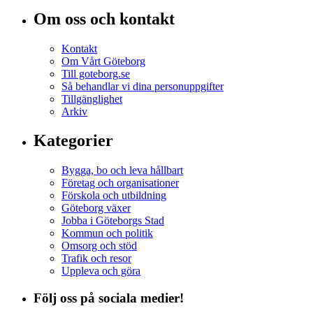
Om oss och kontakt
Kontakt
Om Vårt Göteborg
Till goteborg.se
Så behandlar vi dina personuppgifter
Tillgänglighet
Arkiv
Kategorier
Bygga, bo och leva hållbart
Företag och organisationer
Förskola och utbildning
Göteborg växer
Jobba i Göteborgs Stad
Kommun och politik
Omsorg och stöd
Trafik och resor
Uppleva och göra
Följ oss på sociala medier!