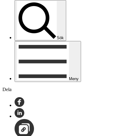
Sök
Meny
Dela