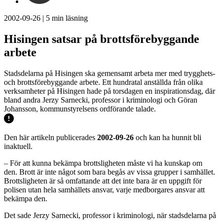
2002-09-26
|
5
min läsning
Hisingen satsar på brottsförebyggande
arbete
Stadsdelarna på Hisingen ska gemensamt arbeta mer med trygghets-
och brottsförebyggande arbete. Ett hundratal anställda från olika
verksamheter på Hisingen hade på torsdagen en inspirationsdag, där
bland andra Jerzy Sarnecki, professor i kriminologi och Göran
Johansson, kommunstyrelsens ordförande talade.
Den här artikeln publicerades
2002-09-26
och kan ha hunnit bli
inaktuell.
– För att kunna bekämpa brottsligheten måste vi ha kunskap om
den. Brott är inte något som bara begås av vissa grupper i samhället.
Brottsligheten är så omfattande att det inte bara är en uppgift för
polisen utan hela samhällets ansvar, varje medborgares ansvar att
bekämpa den.
Det sade Jerzy Sarnecki, professor i kriminologi, när stadsdelarna på