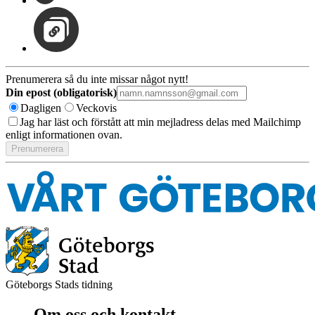
Prenumerera så du inte missar något nytt!
Din epost (obligatorisk)
Dagligen
Veckovis
Jag har läst och förstått att min mejladress delas med Mailchimp
enligt informationen ovan.
Göteborgs Stads tidning
Om oss och kontakt