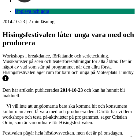
Uppleva och göra
2014-10-23
|
2
min läsning
Hisingsfestivalen låter unga vara med och
producera
Workshops i breakdance, författande och serieteckning.
Musikartister på scen och teaterföreställningar för alla åldrar. Det är
något av vad som står på programmet när den allra första
Hisingsfestivalen äger rum för barn och unga på Mötesplats Lundby.
Den här artikeln publicerades
2014-10-23
och kan ha hunnit bli
inaktuell.
− Vi vill inte att ungdomarna bara ska komma hit och konsumera
kultur utan även få vara med och producera den. Därför har vi flera
workshops och testa på-aktiviteter på programmet, säger Cristian
Odin, som är samordnare för Hisingsfestivalen.
Festivalen pågår hela höstlovsveckan, men det är på onsdagen,