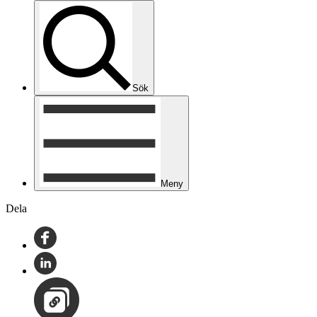
Sök
Meny
Dela