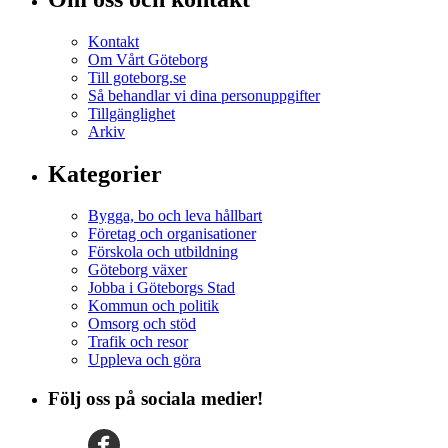
Kontakt
Om Vårt Göteborg
Till goteborg.se
Så behandlar vi dina personuppgifter
Tillgänglighet
Arkiv
Kategorier
Bygga, bo och leva hållbart
Företag och organisationer
Förskola och utbildning
Göteborg växer
Jobba i Göteborgs Stad
Kommun och politik
Omsorg och stöd
Trafik och resor
Uppleva och göra
Följ oss på sociala medier!