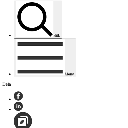
Sök
Meny
Dela