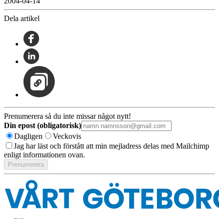
2004-04-14
Dela artikel
Prenumerera så du inte missar något nytt!
Din epost (obligatorisk)
Dagligen
Veckovis
Jag har läst och förstått att min mejladress delas med Mailchimp
enligt informationen ovan.