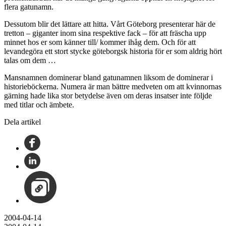
flera gatunamn.
Dessutom blir det lättare att hitta. Vårt Göteborg presenterar här de
tretton – giganter inom sina respektive fack – för att fräscha upp
minnet hos er som känner till/ kommer ihåg dem. Och för att
levandegöra ett stort stycke göteborgsk historia för er som aldrig hört
talas om dem …
Mansnamnen dominerar bland gatunamnen liksom de dominerar i
historieböckerna. Numera är man bättre medveten om att kvinnornas
gärning hade lika stor betydelse även om deras insatser inte följde
med titlar och ämbete.
Dela artikel
2004-04-14