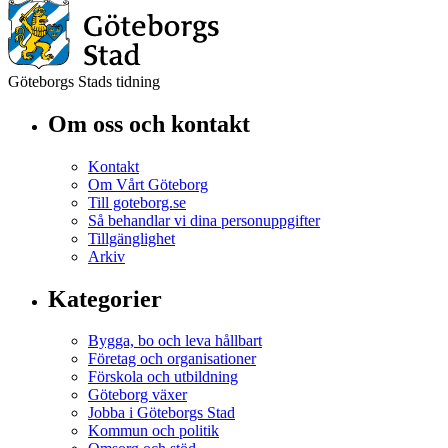
Göteborgs Stads tidning
Om oss och kontakt
Kontakt
Om Vårt Göteborg
Till goteborg.se
Så behandlar vi dina personuppgifter
Tillgänglighet
Arkiv
Kategorier
Bygga, bo och leva hållbart
Företag och organisationer
Förskola och utbildning
Göteborg växer
Jobba i Göteborgs Stad
Kommun och politik