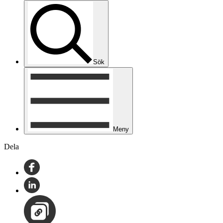
Sök
Meny
Dela