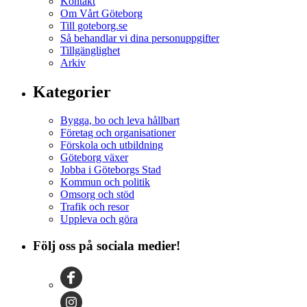
Kontakt
Om Vårt Göteborg
Till goteborg.se
Så behandlar vi dina personuppgifter
Tillgänglighet
Arkiv
Kategorier
Bygga, bo och leva hållbart
Företag och organisationer
Förskola och utbildning
Göteborg växer
Jobba i Göteborgs Stad
Kommun och politik
Omsorg och stöd
Trafik och resor
Uppleva och göra
Följ oss på sociala medier!