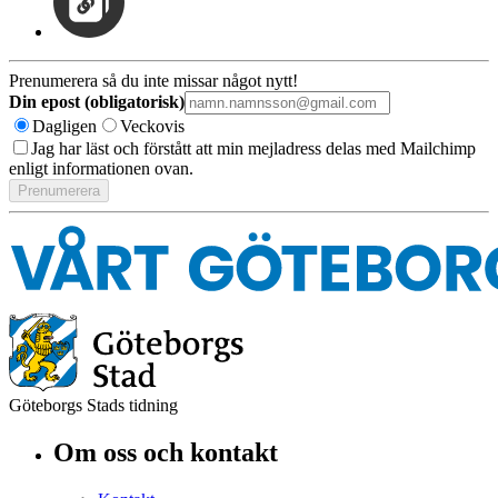
Prenumerera så du inte missar något nytt!
Din epost (obligatorisk)
Dagligen
Veckovis
Jag har läst och förstått att min mejladress delas med Mailchimp
enligt informationen ovan.
Göteborgs Stads tidning
Om oss och kontakt