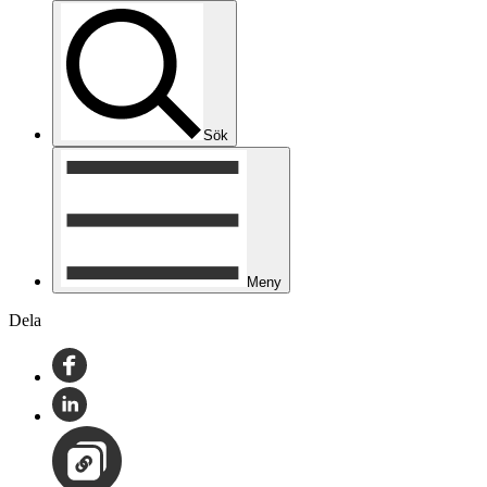
Sök
Meny
Dela