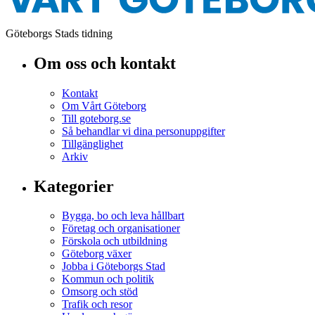
Göteborgs Stads tidning
Om oss och kontakt
Kontakt
Om Vårt Göteborg
Till goteborg.se
Så behandlar vi dina personuppgifter
Tillgänglighet
Arkiv
Kategorier
Bygga, bo och leva hållbart
Företag och organisationer
Förskola och utbildning
Göteborg växer
Jobba i Göteborgs Stad
Kommun och politik
Omsorg och stöd
Trafik och resor