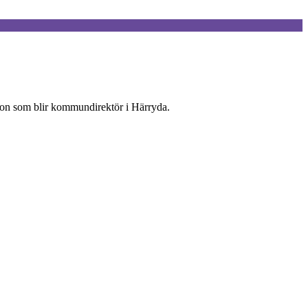
sson som blir kommundirektör i Härryda.