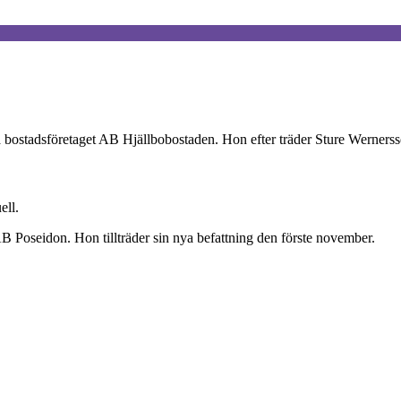
la bostadsföretaget AB Hjällbobostaden. Hon efter träder Sture Werner
ell.
B Poseidon. Hon tillträder sin nya befattning den förste november.