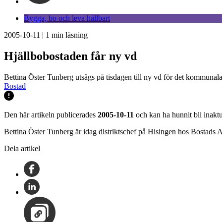
Bygga, bo och leva hållbart
2005-10-11
|
1
min läsning
Hjällbobostaden får ny vd
Bettina Öster Tunberg utsågs på tisdagen till ny vd för det kommuna
Bostad
Den här artikeln publicerades
2005-10-11
och kan ha hunnit bli inaktu
Bettina Öster Tunberg är idag distriktschef på Hisingen hos Bostads A
Dela artikel