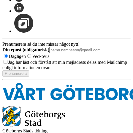
Prenumerera så du inte missar något nytt!
Din epost (obligatorisk)
Dagligen
Veckovis
Jag har läst och förstått att min mejladress delas med Mailchimp
enligt informationen ovan.
Göteborgs Stads tidning