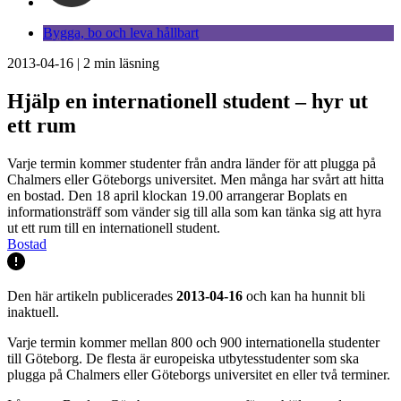
Bygga, bo och leva hållbart
2013-04-16
|
2
min läsning
Hjälp en internationell student – hyr ut
ett rum
Varje termin kommer studenter från andra länder för att plugga på
Chalmers eller Göteborgs universitet. Men många har svårt att hitta
en bostad. Den 18 april klockan 19.00 arrangerar Boplats en
informationsträff som vänder sig till alla som kan tänka sig att hyra
ut ett rum till en internationell student.
Bostad
Den här artikeln publicerades
2013-04-16
och kan ha hunnit bli
inaktuell.
Varje termin kommer mellan 800 och 900 internationella studenter
till Göteborg. De flesta är europeiska utbytesstudenter som ska
plugga på Chalmers eller Göteborgs universitet en eller två terminer.