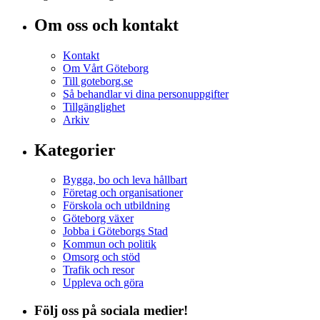
Om oss och kontakt
Kontakt
Om Vårt Göteborg
Till goteborg.se
Så behandlar vi dina personuppgifter
Tillgänglighet
Arkiv
Kategorier
Bygga, bo och leva hållbart
Företag och organisationer
Förskola och utbildning
Göteborg växer
Jobba i Göteborgs Stad
Kommun och politik
Omsorg och stöd
Trafik och resor
Uppleva och göra
Följ oss på sociala medier!