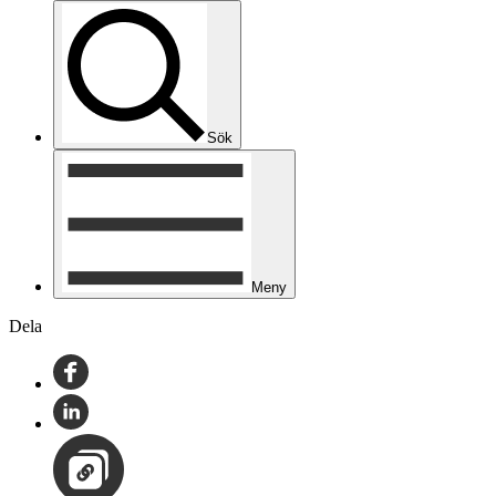
Sök
Meny
Dela