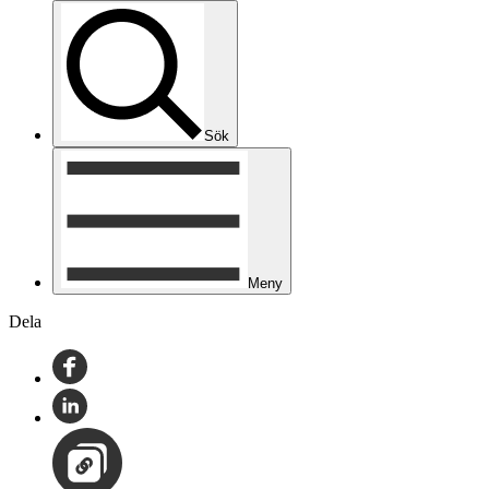
Sök
Meny
Dela