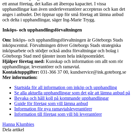
ett annat företag, det kallas att åberopa kapacitet. I vissa
upphandlingar kan även underleverantörer accepteras och kan det
anges i anbudet. Det öppnar upp för små företag att lämna anbud
och delta i upphandlingar, säger Ing-Marie Trygg.
Inköps- och upphandlingsförvaltningen
Om:
Inköps- och upphandlingsförvaltningen är Göteborgs Stads
inköpscentral. Förvaltningen driver Göteborgs Stads strategiska
inköpsarbete och stödjer också andra förvaltningar och bolag i
Göteborgs Stad med tjänster inom hela inköpsområdet.
Hjälper företag med:
Kunskap och information om allt som rör
upphandlingar, leverantörer och ramavtal.
Kontaktuppgifter:
031-366 37 00, kundservice@ink.goteborg.se
Mer information:
Startsida för all information om inköp och upphandling
Se alla aktuella upphandlingar som det går att lämna anbud på
Bevaka och håll koll på kommande upphandlingar
Guide för företag som vill lämna anbud
Information för nya ramavtalsleverantörer
Information till företag som vill bli leverantörer
Hanna Klumbies
Dela artikel