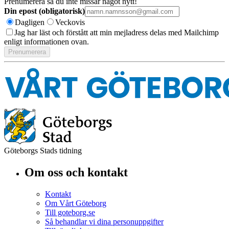
Prenumerera så du inte missar något nytt!
Din epost (obligatorisk)
Dagligen
Veckovis
Jag har läst och förstått att min mejladress delas med Mailchimp
enligt informationen ovan.
Göteborgs Stads tidning
Om oss och kontakt
Kontakt
Om Vårt Göteborg
Till goteborg.se
Så behandlar vi dina personuppgifter