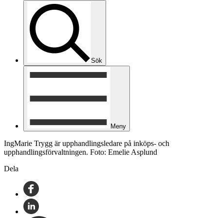
Sök
Meny
IngMarie Trygg är upphandlingsledare på inköps- och
upphandlingsförvaltningen. Foto: Emelie Asplund
Dela