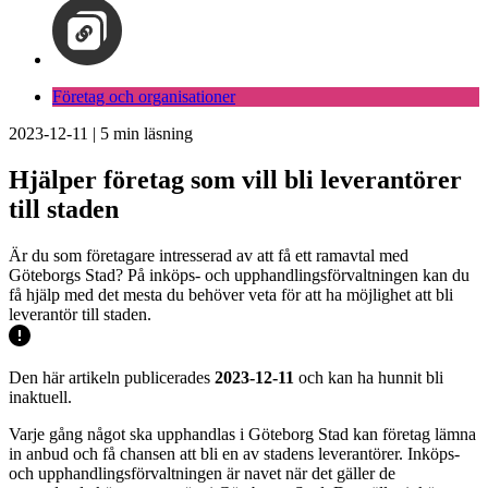
Företag och organisationer
2023-12-11
|
5
min läsning
Hjälper företag som vill bli leverantörer
till staden
Är du som företagare intresserad av att få ett ramavtal med
Göteborgs Stad? På inköps- och upphandlingsförvaltningen kan du
få hjälp med det mesta du behöver veta för att ha möjlighet att bli
leverantör till staden.
Den här artikeln publicerades
2023-12-11
och kan ha hunnit bli
inaktuell.
Varje gång något ska upphandlas i Göteborg Stad kan företag lämna
in anbud och få chansen att bli en av stadens leverantörer. Inköps-
och upphandlingsförvaltningen är navet när det gäller de