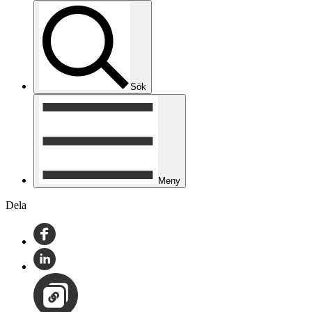
Sök
Meny
Dela