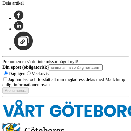
Dela artikel
Prenumerera så du inte missar något nytt!
Din epost (obligatorisk)
Dagligen
Veckovis
Jag har läst och förstått att min mejladress delas med Mailchimp
enligt informationen ovan.