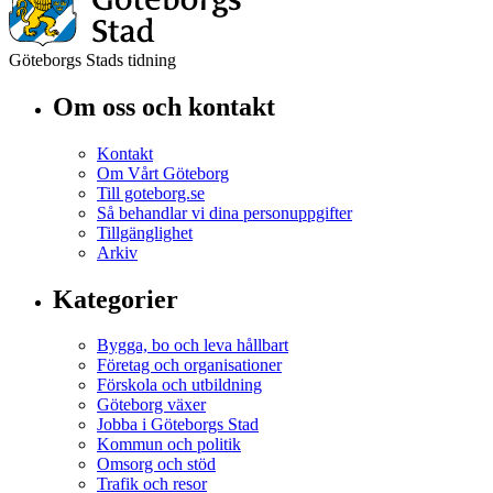
Göteborgs Stads tidning
Om oss och kontakt
Kontakt
Om Vårt Göteborg
Till goteborg.se
Så behandlar vi dina personuppgifter
Tillgänglighet
Arkiv
Kategorier
Bygga, bo och leva hållbart
Företag och organisationer
Förskola och utbildning
Göteborg växer
Jobba i Göteborgs Stad
Kommun och politik
Omsorg och stöd
Trafik och resor