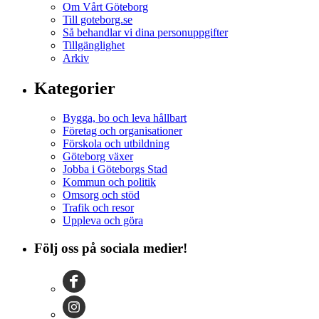
Om Vårt Göteborg
Till goteborg.se
Så behandlar vi dina personuppgifter
Tillgänglighet
Arkiv
Kategorier
Bygga, bo och leva hållbart
Företag och organisationer
Förskola och utbildning
Göteborg växer
Jobba i Göteborgs Stad
Kommun och politik
Omsorg och stöd
Trafik och resor
Uppleva och göra
Följ oss på sociala medier!