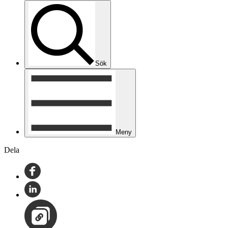
Sök
Meny
Dela