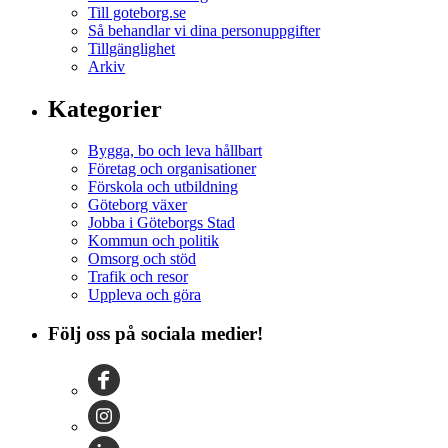
Till goteborg.se
Så behandlar vi dina personuppgifter
Tillgänglighet
Arkiv
Kategorier
Bygga, bo och leva hållbart
Företag och organisationer
Förskola och utbildning
Göteborg växer
Jobba i Göteborgs Stad
Kommun och politik
Omsorg och stöd
Trafik och resor
Uppleva och göra
Följ oss på sociala medier!