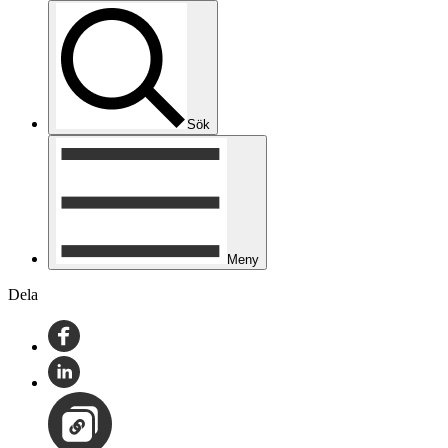
Sök
Meny
Dela