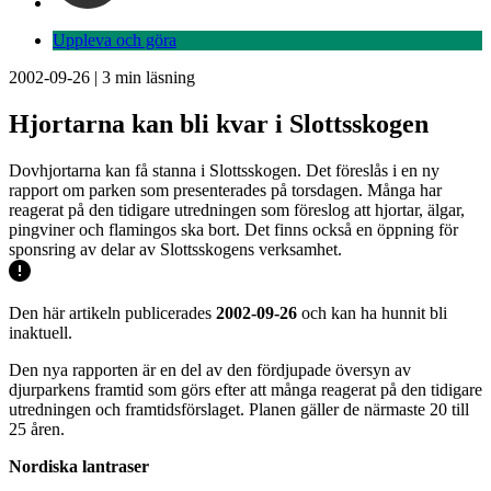
Uppleva och göra
2002-09-26
|
3
min läsning
Hjortarna kan bli kvar i Slottsskogen
Dovhjortarna kan få stanna i Slottsskogen. Det föreslås i en ny
rapport om parken som presenterades på torsdagen. Många har
reagerat på den tidigare utredningen som föreslog att hjortar, älgar,
pingviner och flamingos ska bort. Det finns också en öppning för
sponsring av delar av Slottsskogens verksamhet.
Den här artikeln publicerades
2002-09-26
och kan ha hunnit bli
inaktuell.
Den nya rapporten är en del av den fördjupade översyn av
djurparkens framtid som görs efter att många reagerat på den tidigare
utredningen och framtidsförslaget. Planen gäller de närmaste 20 till
25 åren.
Nordiska lantraser