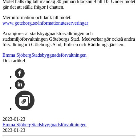
Mötet hålls digitalt måndag 30 januari klockan 9 till 10. Under mötet
går det att ställa frågor i chatten.
Mer information och länk till mötet:
www.goteborg.se/informationuteserveringar
Arrangörer är stadsbyggnadsförvaltningen och
stadsmiljöförvaltningen Göteborgs Stad. Medverkar gör också andra
förvaltningar i Göteborgs Stad, Polisen och Räddningstjänsten.
Emma SjöbergStadsbyggnadsförvaltningen
Dela artikel
2023-01-23
Emma SjöbergStadsbyggnadsförvaltningen
2023-01-23