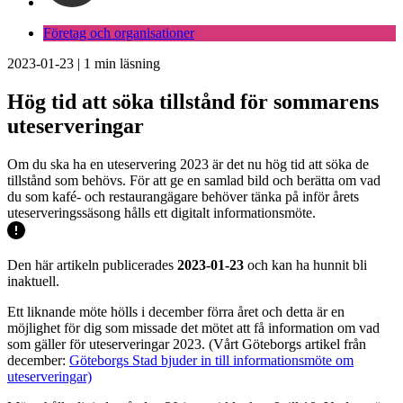
Företag och organisationer
2023-01-23
|
1
min läsning
Hög tid att söka tillstånd för sommarens
uteserveringar
Om du ska ha en uteservering 2023 är det nu hög tid att söka de
tillstånd som behövs. För att ge en samlad bild och berätta om vad
du som kafé- och restaurangägare behöver tänka på inför årets
uteserveringssäsong hålls ett digitalt informationsmöte.
Den här artikeln publicerades
2023-01-23
och kan ha hunnit bli
inaktuell.
Ett liknande möte hölls i december förra året och detta är en
möjlighet för dig som missade det mötet att få information om vad
som gäller för uteserveringar 2023. (Vårt Göteborgs artikel från
december:
Göteborgs Stad bjuder in till informationsmöte om
uteserveringar)