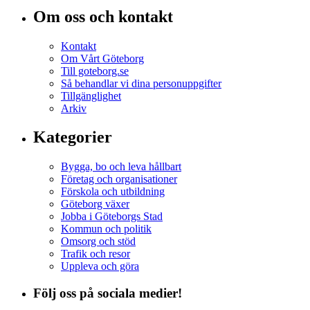
Om oss och kontakt
Kontakt
Om Vårt Göteborg
Till goteborg.se
Så behandlar vi dina personuppgifter
Tillgänglighet
Arkiv
Kategorier
Bygga, bo och leva hållbart
Företag och organisationer
Förskola och utbildning
Göteborg växer
Jobba i Göteborgs Stad
Kommun och politik
Omsorg och stöd
Trafik och resor
Uppleva och göra
Följ oss på sociala medier!