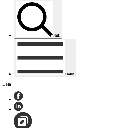
Sök
Meny
Dela