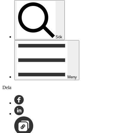
Sök
Meny
Dela