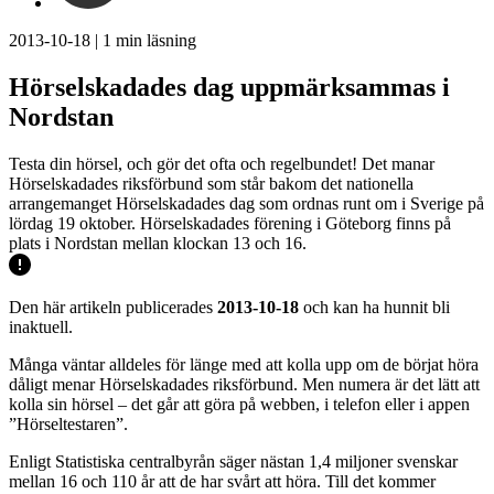
2013-10-18
|
1
min läsning
Hörselskadades dag uppmärksammas i
Nordstan
Testa din hörsel, och gör det ofta och regelbundet! Det manar
Hörselskadades riksförbund som står bakom det nationella
arrangemanget Hörselskadades dag som ordnas runt om i Sverige på
lördag 19 oktober. Hörselskadades förening i Göteborg finns på
plats i Nordstan mellan klockan 13 och 16.
Den här artikeln publicerades
2013-10-18
och kan ha hunnit bli
inaktuell.
Många väntar alldeles för länge med att kolla upp om de börjat höra
dåligt menar Hörselskadades riksförbund. Men numera är det lätt att
kolla sin hörsel – det går att göra på webben, i telefon eller i appen
”Hörseltestaren”.
Enligt Statistiska centralbyrån säger nästan 1,4 miljoner svenskar
mellan 16 och 110 år att de har svårt att höra. Till det kommer