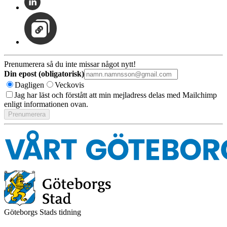
Prenumerera så du inte missar något nytt!
Din epost (obligatorisk)
Dagligen
Veckovis
Jag har läst och förstått att min mejladress delas med Mailchimp
enligt informationen ovan.
Göteborgs Stads tidning