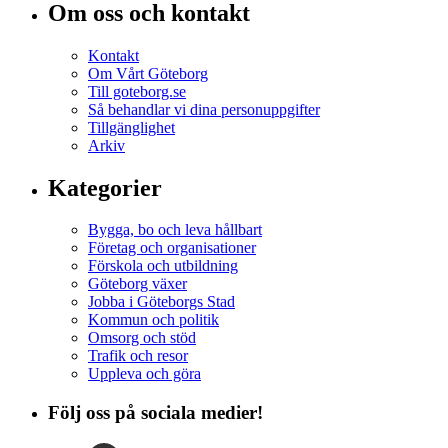
Om oss och kontakt
Kontakt
Om Vårt Göteborg
Till goteborg.se
Så behandlar vi dina personuppgifter
Tillgänglighet
Arkiv
Kategorier
Bygga, bo och leva hållbart
Företag och organisationer
Förskola och utbildning
Göteborg växer
Jobba i Göteborgs Stad
Kommun och politik
Omsorg och stöd
Trafik och resor
Uppleva och göra
Följ oss på sociala medier!