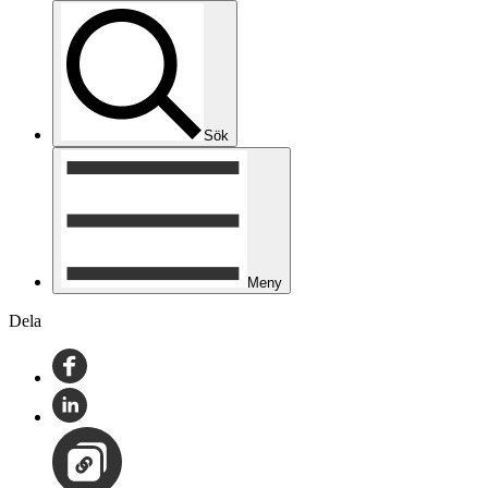
Sök
Meny
Dela