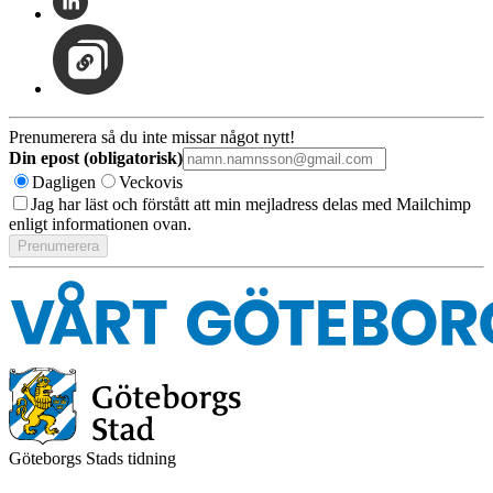
Prenumerera så du inte missar något nytt!
Din epost (obligatorisk)
Dagligen
Veckovis
Jag har läst och förstått att min mejladress delas med Mailchimp
enligt informationen ovan.
Göteborgs Stads tidning