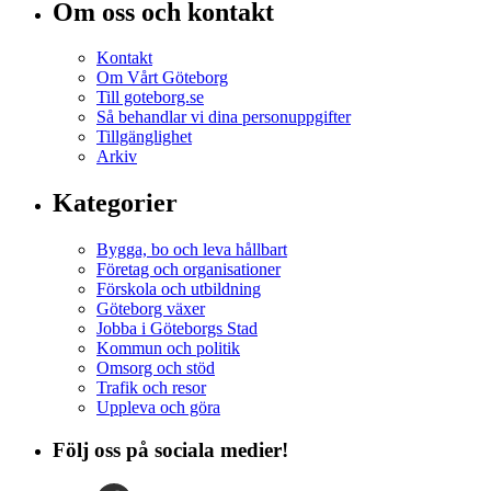
Om oss och kontakt
Kontakt
Om Vårt Göteborg
Till goteborg.se
Så behandlar vi dina personuppgifter
Tillgänglighet
Arkiv
Kategorier
Bygga, bo och leva hållbart
Företag och organisationer
Förskola och utbildning
Göteborg växer
Jobba i Göteborgs Stad
Kommun och politik
Omsorg och stöd
Trafik och resor
Uppleva och göra
Följ oss på sociala medier!