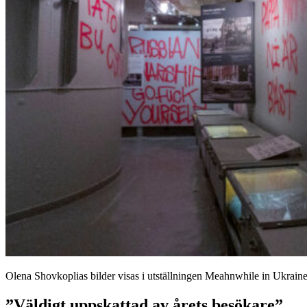
Olena Shovkoplias bilder visas i utställningen Meahnwhile in Ukraine
”Väldigt uppskattad av årets besökare”