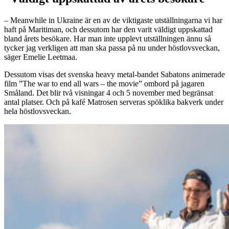
– Meanwhile in Ukraine är en av de viktigaste utställningarna vi har
haft på Maritiman, och dessutom har den varit väldigt uppskattad
bland årets besökare. Har man inte upplevt utställningen ännu så
tycker jag verkligen att man ska passa på nu under höstlovsveckan,
säger Emelie Leetmaa.
Dessutom visas det svenska heavy metal-bandet Sabatons animerade
film ”The war to end all wars – the movie” ombord på jagaren
Småland. Det blir två visningar 4 och 5 november med begränsat
antal platser. Och på kafé Matrosen serveras spöklika bakverk under
hela höstlovsveckan.