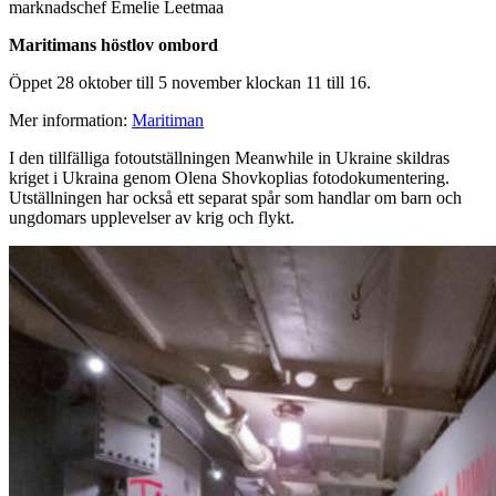
marknadschef Emelie Leetmaa
Maritimans höstlov ombord
Öppet 28 oktober till 5 november klockan 11 till 16.
Mer information:
Maritiman
I den tillfälliga fotoutställningen Meanwhile in Ukraine skildras
kriget i Ukraina genom Olena Shovkoplias fotodokumentering.
Utställningen har också ett separat spår som handlar om barn och
ungdomars upplevelser av krig och flykt.