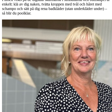
enkelt: klä av dig naken, tvätta kroppen med tvål och håret med
schampo och sätt på dig rena badkläder (utan underkläder under) –
så blir du poolklar.