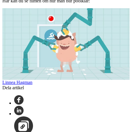
Här kan du se filmen om hur man blir poolklar:
Linnea Hagman
Dela artikel