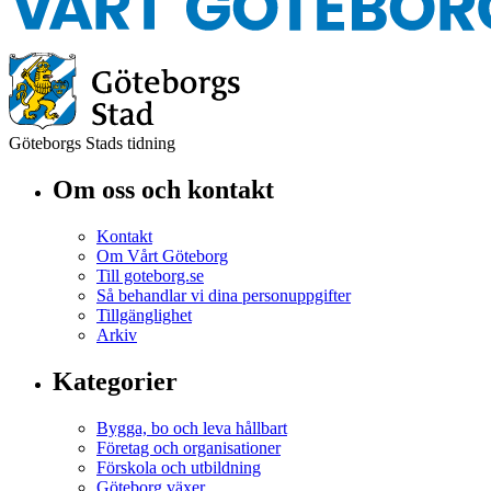
Göteborgs Stads tidning
Om oss och kontakt
Kontakt
Om Vårt Göteborg
Till goteborg.se
Så behandlar vi dina personuppgifter
Tillgänglighet
Arkiv
Kategorier
Bygga, bo och leva hållbart
Företag och organisationer
Förskola och utbildning
Göteborg växer