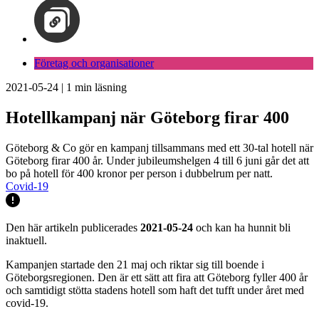
Företag och organisationer
2021-05-24
|
1
min läsning
Hotellkampanj när Göteborg firar 400
Göteborg & Co gör en kampanj tillsammans med ett 30-tal hotell när
Göteborg firar 400 år. Under jubileumshelgen 4 till 6 juni går det att
bo på hotell för 400 kronor per person i dubbelrum per natt.
Covid-19
Den här artikeln publicerades
2021-05-24
och kan ha hunnit bli
inaktuell.
Kampanjen startade den 21 maj och riktar sig till boende i
Göteborgsregionen. Den är ett sätt att fira att Göteborg fyller 400 år
och samtidigt stötta stadens hotell som haft det tufft under året med
covid-19.